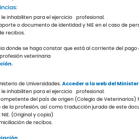
ncias:
 inhabiliten para el ejercicio profesional.
porte o documento de identidad y NIE en el caso de perso
de recibos.
ia donde se haga constar que está al corriente del pago d
 profesión veterinaria
ción.
isterio de Universidades.
Acceder a la web del Minister
 inhabiliten para el ejercicio profesional.
 competente del país de origen (Colegio de Veterinarios
io de la profesión, así como traducción jurada de este do
IE. (Original y copia)
ciliación de recibos.
iación.