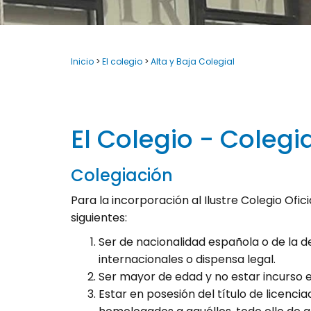
Inicio
>
El colegio
>
Alta y Baja Colegial
El Colegio - Colegi
Colegiación
Para la incorporación al Ilustre Colegio Ofic
siguientes:
Ser de nacionalidad española o de la d
internacionales o dispensa legal.
Ser mayor de edad y no estar incurso 
Estar en posesión del título de licenci