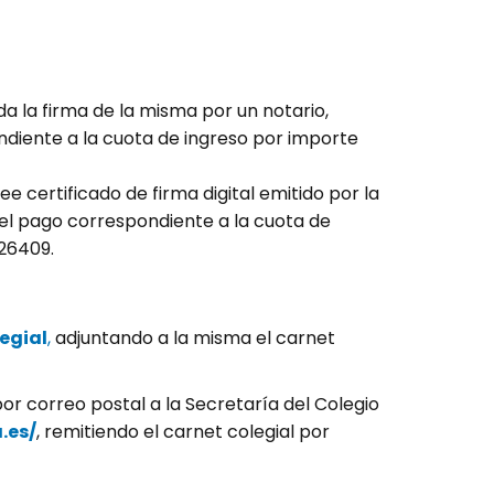
 la firma de la misma por un notario,
diente a la cuota de ingreso por importe
osee certificado de firma digital emitido por la
del pago correspondiente a la cuota de
026409.
legial
,
adjuntando a la misma el carnet
r correo postal a la Secretaría del Colegio
.es/
, remitiendo el carnet colegial por