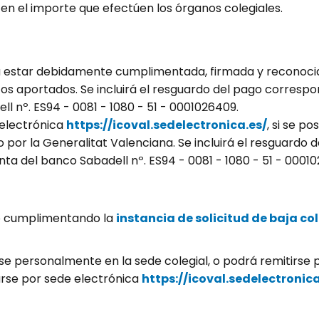
s en el importe que efectúen los órganos colegiales.
rá estar debidamente cumplimentada, firmada y reconocida
aportados. Se incluirá el resguardo del pago correspon
l nº. ES94 - 0081 - 1080 - 51 - 0001026409.
electrónica
https://icoval.sedelectronica.es/
, si se p
por la Generalitat Valenciana. Se incluirá el resguardo 
nta del banco Sabadell nº. ES94 - 0081 - 1080 - 51 - 0001
ito cumplimentando la
instancia de solicitud de baja co
personalmente en la sede colegial, o podrá remitirse po
tarse por sede electrónica
https://icoval.sedelectronica