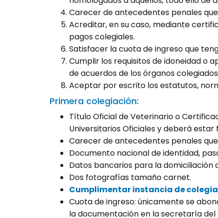
homologados a aquéllos, todo ello de 
Carecer de antecedentes penales que le
Acreditar, en su caso, mediante certif
pagos colegiales.
Satisfacer la cuota de ingreso que teng
Cumplir los requisitos de idoneidad o 
de acuerdos de los órganos colegiados 
Aceptar por escrito los estatutos, norm
Primera colegiación:
Título Oficial de Veterinario o Certifi
Universitarios Oficiales y deberá estar 
Carecer de antecedentes penales que le
Documento nacional de identidad, pasa
Datos bancarios para la domiciliación 
Dos fotografías tamaño carnet.
Cumplimentar instancia de colegia
Cuota de ingreso: únicamente se abonar
la documentación en la secretaría del C