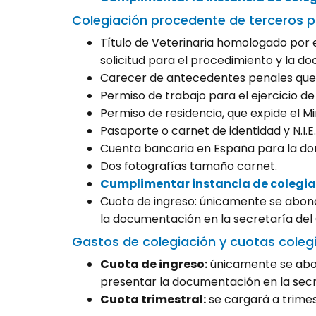
Colegiación procedente de terceros p
Título de Veterinaria homologado por el
solicitud para el procedimiento y la
Carecer de antecedentes penales que le
Permiso de trabajo para el ejercicio de 
Permiso de residencia, que expide el Mini
Pasaporte o carnet de identidad y N.I.E.
Cuenta bancaria en España para la domi
Dos fotografías tamaño carnet.
Cumplimentar instancia de colegia
Cuota de ingreso: únicamente se abonar
la documentación en la secretaría del C
Gastos de colegiación y cuotas colegi
Cuota de ingreso:
únicamente se abona
presentar la documentación en la secret
Cuota trimestral:
se cargará a trimes