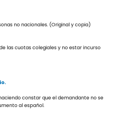
nas no nacionales. (Original y copia)
e las cuotas colegiales y no estar incurso
io.
) haciendo constar que el demandante no se
cumento al español.