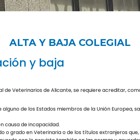
ALTA Y BAJA COLEGIAL
ación y baja
ial de Veterinarios de Alicante, se requiere acreditar, co
e alguno de los Estados miembros de la Unión Europea, sa
en causa de incapacidad.
ado o grado en Veterinaria o de los títulos extranjeros qu