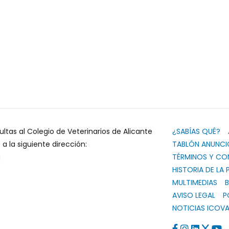
ultas al Colegio de Veterinarios de Alicante
¿SABÍAS QUÉ?
 la siguiente dirección:
TABLÓN ANUNCI
g
TÉRMINOS Y CO
HISTORIA DE LA 
MULTIMEDIAS
B
AVISO LEGAL
P
NOTICIAS ICOVA