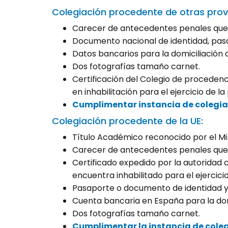
Colegiación procedente de otras provi
Carecer de antecedentes penales que le
Documento nacional de identidad, pasa
Datos bancarios para la domiciliación 
Dos fotografías tamaño carnet.
Certificación del Colegio de procedenc
en inhabilitación para el ejercicio de la
Cumplimentar instancia de colegia
Colegiación procedente de la UE:
Título Académico reconocido por el Min
Carecer de antecedentes penales que le
Certificado expedido por la autoridad
encuentra inhabilitado para el ejercic
Pasaporte o documento de identidad y N
Cuenta bancaria en España para la domi
Dos fotografías tamaño carnet.
Cumplimentar la instancia de coleg