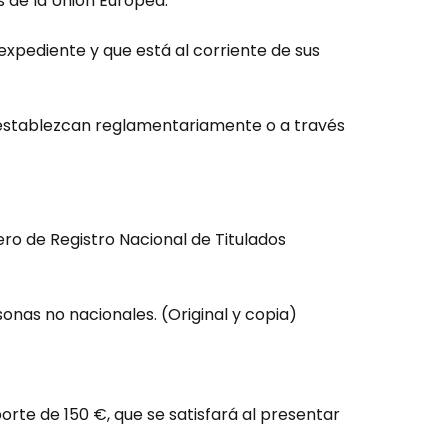
 de la Unión Europea.
expediente y que está al corriente de sus
se establezcan reglamentariamente o a través
mero de Registro Nacional de Titulados
nas no nacionales. (Original y copia)
rte de 150 €, que se satisfará al presentar