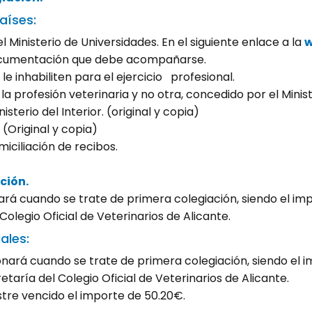
aíses:
 Ministerio de Universidades. En el siguiente enlace a la
w
 documentación que debe acompañarse.
 inhabiliten para el ejercicio profesional.
la profesión veterinaria y no otra, concedido por el Minis
sterio del Interior. (original y copia)
 (Original y copia)
ciliación de recibos.
ción.
á cuando se trate de primera colegiación, siendo el impo
olegio Oficial de Veterinarios de Alicante.
ales:
rá cuando se trate de primera colegiación, siendo el imp
aría del Colegio Oficial de Veterinarios de Alicante.
tre vencido el importe de 50.20€.