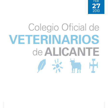
FEB
27
2010