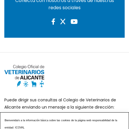
Conecta con nosotros a través de nuestras
redes sociales
Puede dirigir sus consultas al Colegio de Veterinarios de
Alicante enviando un mensaje a la siguiente dirección:
secretaria@icoval.org
Bienvenida/o a la información básica sobre las cookies de la página web responsabilidad de la
entidad: ICOVAL