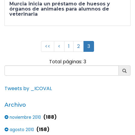
Murcia inicia un préstamo de huesos y
órganos de animales para alumnos de
veterinaria
<<
<
1
2
3
Total páginas: 3
Tweets by _ICOVAL
Archivo
(188)
noviembre 2010
(158)
agosto 2010