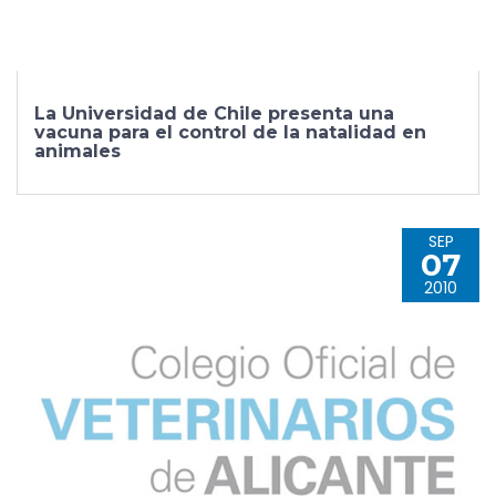
La Universidad de Chile presenta una
vacuna para el control de la natalidad en
animales
SEP
07
2010