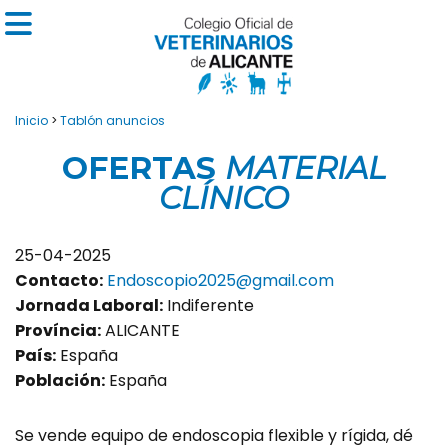
Inicio
>
Tablón anuncios
OFERTAS
MATERIAL
CLÍNICO
25-04-2025
Contacto:
Endoscopio2025@gmail.com
Jornada Laboral:
Indiferente
Província:
ALICANTE
País:
España
Población:
España
Se vende equipo de endoscopia flexible y rígida, dé