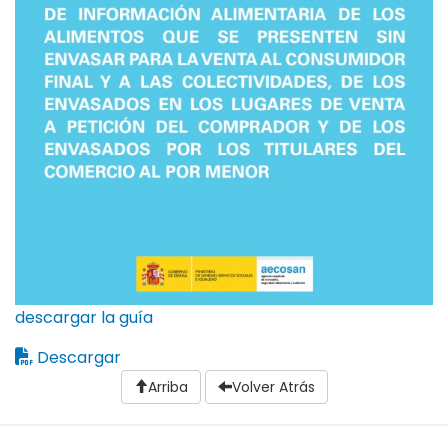
descargar la guía
Descargar
Arriba
Volver Atrás