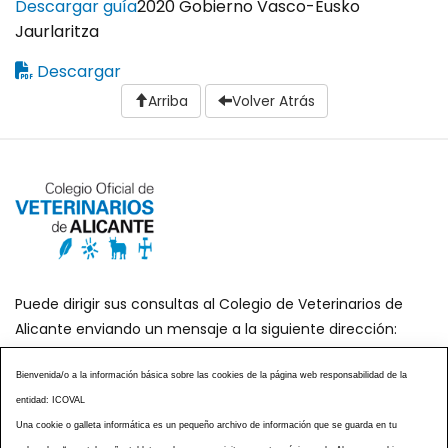
Descargar guía
2020 Gobierno Vasco-Eusko
Jaurlaritza
Descargar
Arriba
Volver Atrás
Puede dirigir sus consultas al Colegio de Veterinarios de
Alicante enviando un mensaje a la siguiente dirección:
secretaria@icoval.org
Bienvenida/o a la información básica sobre las cookies de la página web responsabilidad de la
entidad: ICOVAL
¿SABÍAS QUÉ?
AGENDA DE ACTOS
Una cookie o galleta informática es un pequeño archivo de información que se guarda en tu
CENTROS VETERINARIOS
TABLÓN ANUNCIOS