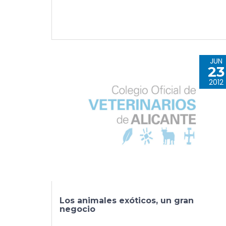
JUN
23
2012
Los animales exóticos, un gran
negocio