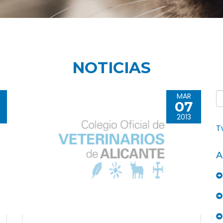
NOTICIAS
MAR
07
2013
T
A