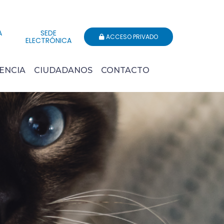
A
SEDE
ACCESO PRIVADO
ELECTRÓNICA
ENCIA
CIUDADANOS
CONTACTO