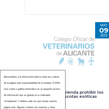
MAY
09
2012
Bienvenida/o a la información básica sobre las cookies
de la página web responsabilidad de la entidad: ICOVAL
Una cookie o galleta informática es un pequeño archivo
Un estudio recomienda prohibir los
de información que se guarda en tu ordenador,
mercados de mascotas exóticas
“smartphone” o tableta cada vez que visitas nuestra
página web. Algunas cookies son nuestras y otras