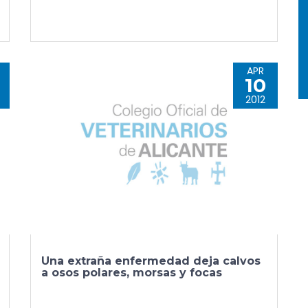
APR
10
2012
Una extraña enfermedad deja calvos
a osos polares, morsas y focas