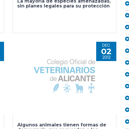
La mayoría de especies amenazadas,
sin planes legales para su protección
DEC
02
2012
Algunos animales tienen formas de