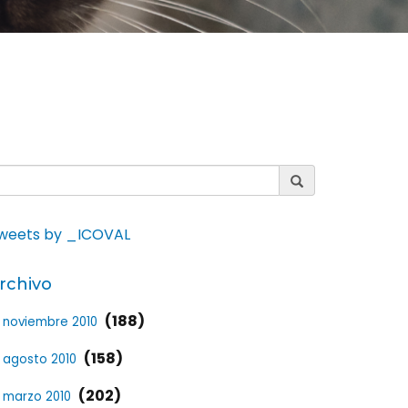
weets by _ICOVAL
rchivo
(188)
noviembre 2010
(158)
agosto 2010
(202)
marzo 2010