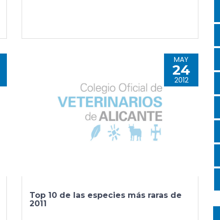
MAY
24
2012
Top 10 de las especies más raras de
2011