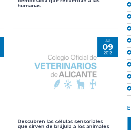
democracia que recuerdan a las
humanas
JUL
09
2012
E
Descubren las células sensoriales
que sirven de brújula a los animales