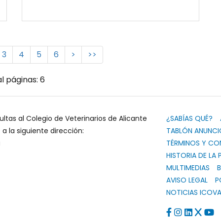
3
4
5
6
>
>>
l páginas: 6
ultas al Colegio de Veterinarios de Alicante
¿SABÍAS QUÉ?
 la siguiente dirección:
TABLÓN ANUNCI
g
TÉRMINOS Y CO
HISTORIA DE LA 
MULTIMEDIAS
B
AVISO LEGAL
P
NOTICIAS ICOVA