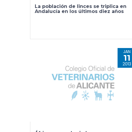
La población de linces se triplica en
Andalucía en los últimos diez años
JAN
11
2013