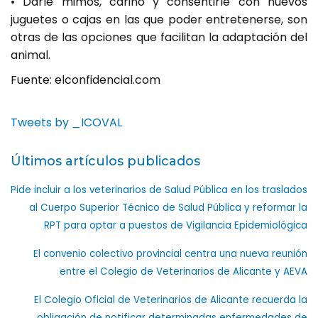
• Darle mimos, cariño y consentirle con nuevos
juguetes o cajas en las que poder entretenerse, son
otras de las opciones que facilitan la adaptación del
animal.
Fuente: elconfidencial.com
Tweets by _ICOVAL
Últimos artículos publicados
Pide incluir a los veterinarios de Salud Pública en los traslados
al Cuerpo Superior Técnico de Salud Pública y reformar la
RPT para optar a puestos de Vigilancia Epidemiológica
El convenio colectivo provincial centra una nueva reunión
entre el Colegio de Veterinarios de Alicante y AEVA
El Colegio Oficial de Veterinarios de Alicante recuerda la
obligación de notificar determinadas enfermedades de