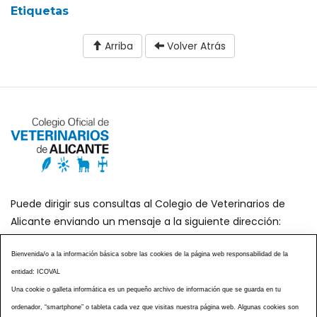
Etiquetas
Arriba
Volver Atrás
Puede dirigir sus consultas al Colegio de Veterinarios de
Alicante enviando un mensaje a la siguiente dirección:
secretaria@icoval.org
Bienvenida/o a la información básica sobre las cookies de la página web responsabilidad de la
entidad: ICOVAL
¿SABÍAS QUÉ?
AGENDA DE ACTOS
Una cookie o galleta informática es un pequeño archivo de información que se guarda en tu
CENTROS VETERINARIOS
TABLÓN ANUNCIOS
ordenador, “smartphone” o tableta cada vez que visitas nuestra página web. Algunas cookies son