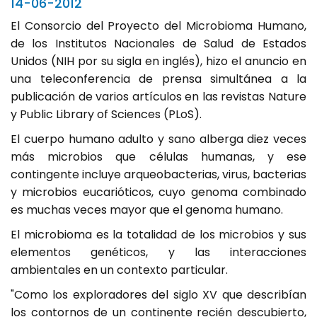
14-06-2012
El Consorcio del Proyecto del Microbioma Humano,
de los Institutos Nacionales de Salud de Estados
Unidos (NIH por su sigla en inglés), hizo el anuncio en
una teleconferencia de prensa simultánea a la
publicación de varios artículos en las revistas Nature
y Public Library of Sciences (PLoS).
El cuerpo humano adulto y sano alberga diez veces
más microbios que células humanas, y ese
contingente incluye arqueobacterias, virus, bacterias
y microbios eucarióticos, cuyo genoma combinado
es muchas veces mayor que el genoma humano.
El microbioma es la totalidad de los microbios y sus
elementos genéticos, y las interacciones
ambientales en un contexto particular.
"Como los exploradores del siglo XV que describían
los contornos de un continente recién descubierto,