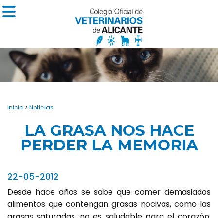
Inicio
>
Noticias
LA GRASA NOS HACE
PERDER LA MEMORIA
22-05-2012
Desde hace años se sabe que comer demasiados
alimentos que contengan grasas nocivas, como las
grasas saturadas, no es saludable para el corazón.