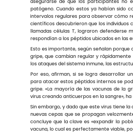
asegurarse de que los participantes no 
patógeno. Cuando estos ya habían sido c
intervalos regulares para observar cómo re
científicos descubrieron que los individuos 
llamadas células T, lograron defenderse me
respondían a los péptidos ubicados en las es
Esto es importante, según señalan porque a 
gripe, que cambian regular y rápidamente 
los ataques del sistema inmune, las estruc
Por eso, afirman, si se logra desarrollar 
para atacar estos péptidos internos se po
gripe. «La mayoría de las vacunas de la g
virus creando anticuerpos en la sangre», ha 
Sin embargo, y dado que este virus tiene 
nuevas cepas que se propagan velozmente
concluye que la clave es «expandir la pobl
vacuna, lo cual es perfectamente viable, p