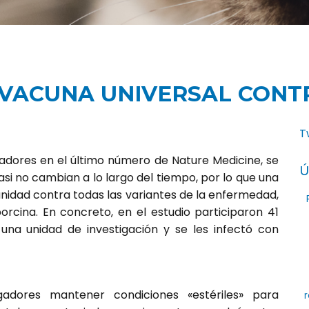
 VACUNA UNIVERSAL CONTR
T
igadores en el último número de Nature Medicine, se
Ú
asi no cambian a lo largo del tiempo, por lo que una
nidad contra todas las variantes de la enfermedad,
 porcina. En concreto, en el estudio participaron 41
 una unidad de investigación y se les infectó con
igadores mantener condiciones «estériles» para
r