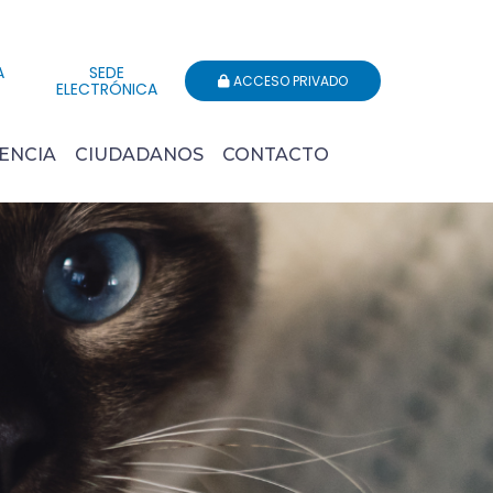
A
SEDE
ACCESO PRIVADO
ELECTRÓNICA
ENCIA
CIUDADANOS
CONTACTO