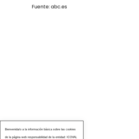
Fuente: abc.es
Bienvenida/o a la información básica sobre las cookies
de la página web responsabilidad de la entidad: ICOVAL