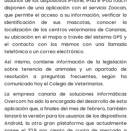
usuarios de los dispositivos iPhone, iPad e iPod touch
disponen de una aplicación con el servicio Zoocan,
que permite el acceso a su información, verificar la
identificación de sus mascotas, conocer la
localización de los centros veterinarios de Canarias,
su ubicación en el mapa a través del sistema GPS y
el contacto con los mismos con una llamada
telefónica o un correo electrónico.
Así mismo, contiene información de la legislación
sobre tenencia de animales y un apartado de
resolución a preguntas frecuentes, según ha
comunicado hoy el Colegio de Veterinarios.
La empresa canaria de soluciones informáticas
Overcom ha sido la encargada del desarrollo de esta
aplicación que, a finales del mes de febrero, también
lanzará la versión para los usuarios de los dispositivos
Android, la otra gran plataforma que actualmente
posee el 32,9 por ciento de cuota de mercado a