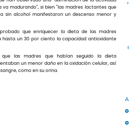
r
 va madurando", si bien "las madres lactantes que
a sin alcohol manifestaron un descenso menor y
robado que enriquecer la dieta de las madres
 hasta un 30 por ciento la capacidad antioxidante
do que las madres que habían seguido la dieta
entaban un menor daño en la oxidación celular, así
sangre, como en su orina.
A