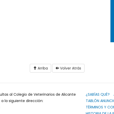
Arriba
Volver Atrás
ultas al Colegio de Veterinarios de Alicante
¿SABÍAS QUÉ?
 la siguiente dirección:
TABLÓN ANUNCI
g
TÉRMINOS Y CO
HISTORIA DE LA 