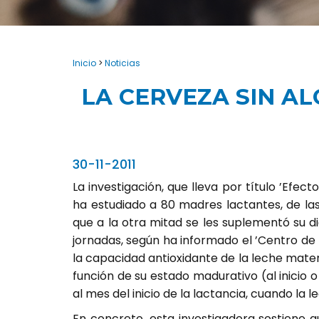
Inicio
>
Noticias
LA CERVEZA SIN A
30-11-2011
La investigación, que lleva por título ’Efec
ha estudiado a 80 madres lactantes, de las
que a la otra mitad se les suplementó su d
jornadas, según ha informado el ’Centro d
la capacidad antioxidante de la leche mate
función de su estado madurativo (al inicio o 
al mes del inicio de la lactancia, cuando la
En concreto, esta investigadora sostiene 