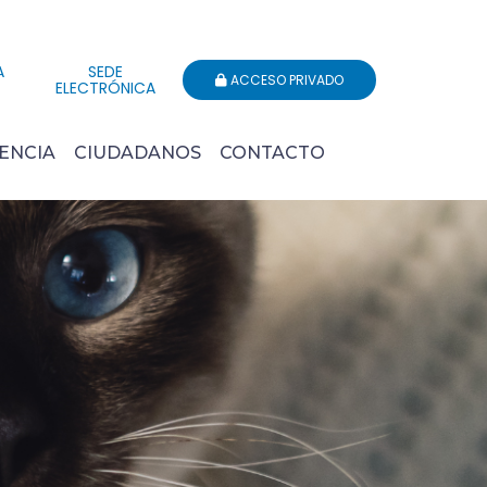
A
SEDE
ACCESO PRIVADO
ELECTRÓNICA
ENCIA
CIUDADANOS
CONTACTO