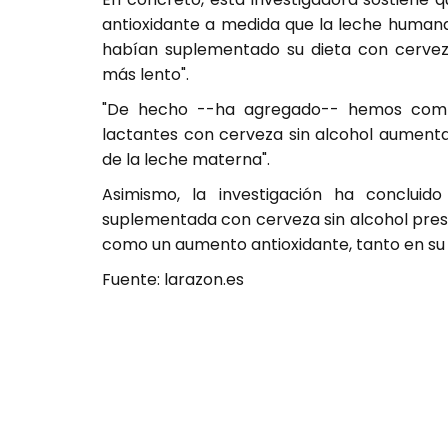
antioxidante a medida que la leche humana
habían suplementado su dieta con cervez
más lento".
"De hecho --ha agregado-- hemos comp
lactantes con cerveza sin alcohol aumenta
de la leche materna".
Asimismo, la investigación ha conclui
suplementada con cerveza sin alcohol pres
como un aumento antioxidante, tanto en su 
Fuente: larazon.es