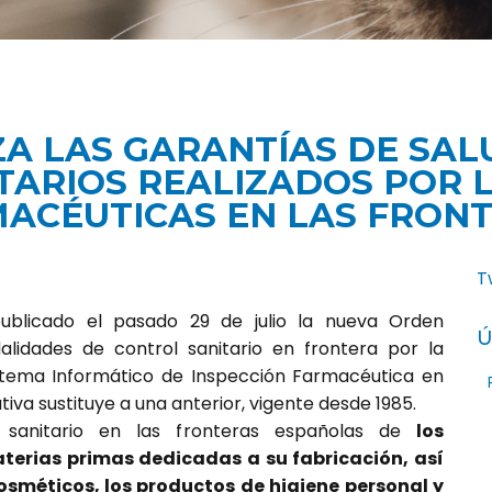
A LAS GARANTÍAS DE SAL
TARIOS REALIZADOS POR L
ACÉUTICAS EN LAS FRON
T
publicado el pasado 29 de julio la nueva Orden
Ú
dalidades de control sanitario en frontera por la
istema Informático de Inspección Farmacéutica en
iva sustituye a una anterior, vigente desde 1985.
 sanitario en las fronteras españolas de
los
erias primas dedicadas a su fabricación, así
osméticos, los productos de higiene personal y