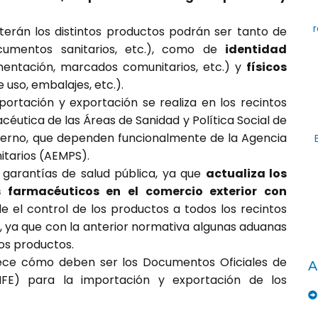
r
eterán los distintos productos podrán ser tanto de
ocumentos sanitarios, etc.), como de
identidad
entación, marcados comunitarios, etc.) y
físicos
e uso, embalajes, etc.).
mportación y exportación se realiza en los recintos
éutica de las Áreas de Sanidad y Política Social de
ierno, que dependen funcionalmente de la Agencia
tarios (AEMPS).
 garantías de salud pública, ya que
actualiza los
s farmacéuticos en el comercio exterior con
e el control de los productos a todos los recintos
l, ya que con la anterior normativa algunas aduanas
nos productos.
ece cómo deben ser los Documentos Oficiales de
A
IFE) para la importación y exportación de los