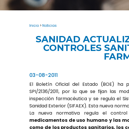
Inicio
>
Noticias
SANIDAD ACTUALIZ
CONTROLES SANI
FARM
03-08-2011
El Boletín Oficial del Estado (BOE) ha 
SPI/2136/2011, por la que se fijan las mo
inspección farmacéutica y se regula el S
Sanidad Exterior (SIFAEX). Esta nueva normat
La nueva normativa regula el control
medicamentos de uso humano y las mat
como de los productos sanitarios, los c