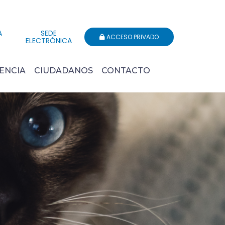
A
SEDE
ACCESO PRIVADO
ELECTRÓNICA
ENCIA
CIUDADANOS
CONTACTO