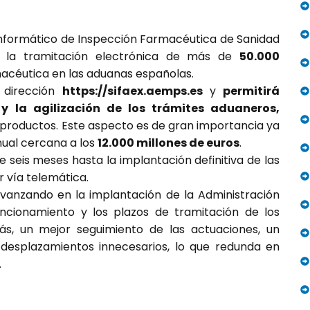
Informático de Inspección Farmacéutica de Sanidad
rá la tramitación electrónica de más de
50.000
macéutica en las aduanas españolas.
a dirección
https://sifaex.aemps.es
y
permitirá
 y la agilización de los trámites aduaneros,
productos. Este aspecto es de gran importancia ya
nual cercana a los
12.000 millones de euros
.
e seis meses hasta la implantación definitiva de las
r vía telemática.
avanzando en la implantación de la Administración
uncionamiento y los plazos de tramitación de los
ás, un mejor seguimiento de las actuaciones, un
desplazamientos innecesarios, lo que redunda en
.