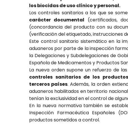
los biocidas de uso clínico y personal.
Los controles sanitarios a los que se som
carácter documental
(certificados, d
(concordancia del producto con su docum
(verificación del etiquetado, instrucciones d
Este control sanitario sistemático en la i
aduaneros por parte de la inspección farmac
la Delegaciones y Subdelegaciones de Gob
Española de Medicamentos y Productos Sani
La nueva orden supone un refuerzo de las
controles sanitarios de los producto
terceros países
. Además, la orden extiend
aduaneros habilitados en territorio naciona
tenían la exclusividad en el control de algu
En la nueva normativa también se establ
Inspección Farmacéutica Españoles (DO
productos sometidos a control.