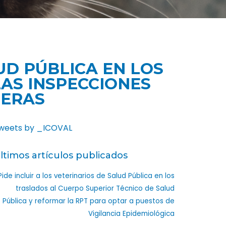
UD PÚBLICA EN LOS
AS INSPECCIONES
TERAS
weets by _ICOVAL
ltimos artículos publicados
Pide incluir a los veterinarios de Salud Pública en los
traslados al Cuerpo Superior Técnico de Salud
Pública y reformar la RPT para optar a puestos de
Vigilancia Epidemiológica