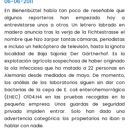
06-06-2011
En Bienenbüttel había tan poco de reseñable que
algunos reporteros han empezado hoy a
entrevistarse unos a otros. Un letrero labrado en
madera anuncia tras la verja de la Fichtestrasse el
nombre que hizo zarpar tantas cámaras, periodistas
e incluso un helicóptero de televisón, hasta la ignota
localidad de Baja Sajonia: Der Gärtnerhof. Es la
explotación agrícola sospechosa de haber originado
la ola infecciosa que ha matado a 22 personas en
Alemania desde mediados de mayo. De momento,
los análisis de los laboratorios siguen sin dar con
bacterias de la cepa de E. coli enterohemorrágica
(EHEC) O104:H4 en las pruebas recogidas en la
pequeña empresa. Unos guardas de seguridad
privada impiden entrar. Solo han dado una
advertencia categórica: los propietarios no iban a
hablar con nadie.