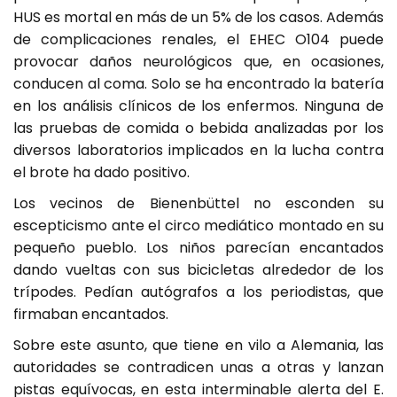
HUS es mortal en más de un 5% de los casos. Además
de complicaciones renales, el EHEC O104 puede
provocar daños neurológicos que, en ocasiones,
conducen al coma. Solo se ha encontrado la batería
en los análisis clínicos de los enfermos. Ninguna de
las pruebas de comida o bebida analizadas por los
diversos laboratorios implicados en la lucha contra
el brote ha dado positivo.
Los vecinos de Bienenbüttel no esconden su
escepticismo ante el circo mediático montado en su
pequeño pueblo. Los niños parecían encantados
dando vueltas con sus bicicletas alrededor de los
trípodes. Pedían autógrafos a los periodistas, que
firmaban encantados.
Sobre este asunto, que tiene en vilo a Alemania, las
autoridades se contradicen unas a otras y lanzan
pistas equívocas, en esta interminable alerta del E.