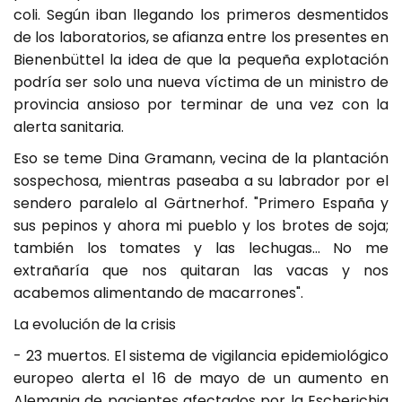
coli. Según iban llegando los primeros desmentidos
de los laboratorios, se afianza entre los presentes en
Bienenbüttel la idea de que la pequeña explotación
podría ser solo una nueva víctima de un ministro de
provincia ansioso por terminar de una vez con la
alerta sanitaria.
Eso se teme Dina Gramann, vecina de la plantación
sospechosa, mientras paseaba a su labrador por el
sendero paralelo al Gärtnerhof. "Primero España y
sus pepinos y ahora mi pueblo y los brotes de soja;
también los tomates y las lechugas... No me
extrañaría que nos quitaran las vacas y nos
acabemos alimentando de macarrones".
La evolución de la crisis
- 23 muertos. El sistema de vigilancia epidemiológico
europeo alerta el 16 de mayo de un aumento en
Alemania de pacientes afectados por la Escherichia