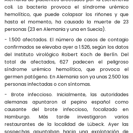
coli. La bacteria provoca el síndrome urémico
hemolítico, que puede colapsar los riñones y que
hasta el momento, ha causado la muerte de 23
personas (23 en Alemania y una en Suecia).
- 1.500 afectados. El número de casos de contagio
confirmados se elevaba ayer a 1.526, según los datos
del Instituto virológico Robert Koch de Berlín. Del
total de afectados, 627 padecen el peligroso
síndrome urémico hemolítico, que provoca el
germen patógeno. En Alemania son ya unas 2.500 las
personas infectadas o con síntomas.
- Brote infeccioso. Inicialmente, las autoridades
alemanas apuntaron al pepino español como
causante del brote infeccioso, focalizado en
Hamburgo. Más tarde investigaron varios
restaurantes de la localidad de Lübeck. Ayer las
sospechas apuntaban hacia una explotación de