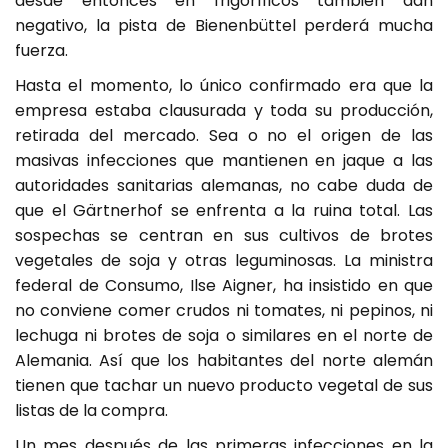
desde entonces en frigoríficos también dan
negativo, la pista de Bienenbüttel perderá mucha
fuerza.
Hasta el momento, lo único confirmado era que la
empresa estaba clausurada y toda su producción,
retirada del mercado. Sea o no el origen de las
masivas infecciones que mantienen en jaque a las
autoridades sanitarias alemanas, no cabe duda de
que el Gärtnerhof se enfrenta a la ruina total. Las
sospechas se centran en sus cultivos de brotes
vegetales de soja y otras leguminosas. La ministra
federal de Consumo, Ilse Aigner, ha insistido en que
no conviene comer crudos ni tomates, ni pepinos, ni
lechuga ni brotes de soja o similares en el norte de
Alemania. Así que los habitantes del norte alemán
tienen que tachar un nuevo producto vegetal de sus
listas de la compra.
Un mes después de las primeras infecciones en la