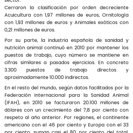
sector.
Cerraron la clasificación por orden decreciente
Acuicultura con 1,97 millones de euros, Ornitología
con 1,93 millones de euros y Animales exóticos con
0,21 millones de euros.
Por su parte, la industria española de sanidad y
nutrición animal continuó en 2010 por mantener los
puestos de trabajo, cuyo número se mantiene en
cifras similares a pasados ejercicios. En concreto
3.300 puestos de trabajo directos y
aproximadamente 10.000 indirectos.
En el resto del mundo, según datos facilitados por la
Federación Internacional para la Sanidad Animal
(IFAH), en 2010 se facturaron 20.100 millones de
dólares con un crecimiento del 7,8 por ciento con
respeto al año anterior. Por regiones, el continente
americano con el 46 por ciento y Europa con el 33
por ciento, suman casi el 80 por ciento del total,