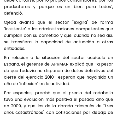
debe cortarse, por lo propios consumidores, por los
productores y porque es un bien para todos",
defendió.
Ojeda avanzó que el sector "exigirá" de forma
"insistente" a las administraciones competentes que
cumplan con su cometido y que, cuando no sea así,
se transfiera la capacidad de actuación a otras
entidades.
En relación a la situación del sector acuícola en
España, el gerente de APRMAR explicó que -a pesar
de que todavía no disponen de datos definitivos del
cierre del ejercicio 2010- esperan que haya sido un
año de "inflexión" en la actividad.
Por especies, precisó que el precio del rodaballo
tuvo una evolución más positiva el pasado año que
en 2009, y que los de la dorada -después de "tres
años catastróficos" con cotizaciones por debajo de