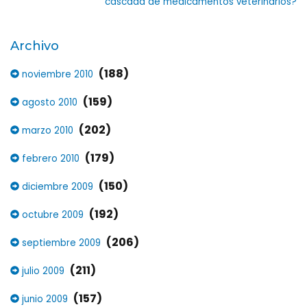
cascada de medicamentos veterinarios?
Archivo
(188)
noviembre 2010
(159)
agosto 2010
(202)
marzo 2010
(179)
febrero 2010
(150)
diciembre 2009
(192)
octubre 2009
(206)
septiembre 2009
(211)
julio 2009
(157)
junio 2009