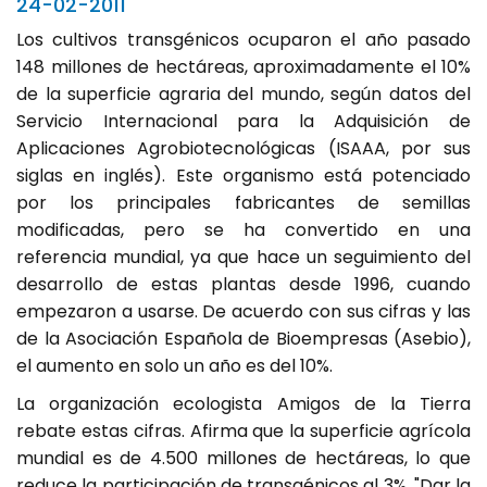
24-02-2011
Los cultivos transgénicos ocuparon el año pasado
148 millones de hectáreas, aproximadamente el 10%
de la superficie agraria del mundo, según datos del
Servicio Internacional para la Adquisición de
Aplicaciones Agrobiotecnológicas (ISAAA, por sus
siglas en inglés). Este organismo está potenciado
por los principales fabricantes de semillas
modificadas, pero se ha convertido en una
referencia mundial, ya que hace un seguimiento del
desarrollo de estas plantas desde 1996, cuando
empezaron a usarse. De acuerdo con sus cifras y las
de la Asociación Española de Bioempresas (Asebio),
el aumento en solo un año es del 10%.
La organización ecologista Amigos de la Tierra
rebate estas cifras. Afirma que la superficie agrícola
mundial es de 4.500 millones de hectáreas, lo que
reduce la participación de transgénicos al 3%. "Dar la