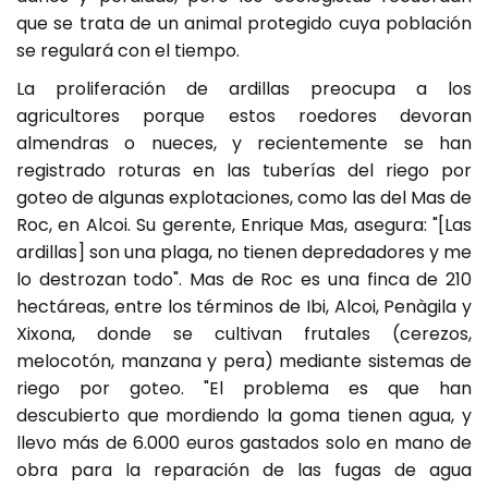
que se trata de un animal protegido cuya población
se regulará con el tiempo.
La proliferación de ardillas preocupa a los
agricultores porque estos roedores devoran
almendras o nueces, y recientemente se han
registrado roturas en las tuberías del riego por
goteo de algunas explotaciones, como las del Mas de
Roc, en Alcoi. Su gerente, Enrique Mas, asegura: "[Las
ardillas] son una plaga, no tienen depredadores y me
lo destrozan todo". Mas de Roc es una finca de 210
hectáreas, entre los términos de Ibi, Alcoi, Penàgila y
Xixona, donde se cultivan frutales (cerezos,
melocotón, manzana y pera) mediante sistemas de
riego por goteo. "El problema es que han
descubierto que mordiendo la goma tienen agua, y
llevo más de 6.000 euros gastados solo en mano de
obra para la reparación de las fugas de agua