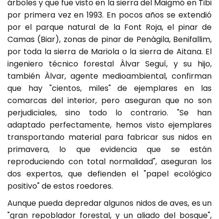
árboles y que fue visto en la sierra del Maigmó en Tibi
por primera vez en 1993. En pocos años se extendió
por el parque natural de la Font Roja, el pinar de
Camas (Biar), zonas de pinar de Penàgila, Benifallim,
por toda la sierra de Mariola o la sierra de Aitana. El
ingeniero técnico forestal Àlvar Seguí, y su hijo,
también Àlvar, agente medioambiental, confirman
que hay "cientos, miles" de ejemplares en las
comarcas del interior, pero aseguran que no son
perjudiciales, sino todo lo contrario. "Se han
adaptado perfectamente, hemos visto ejemplares
transportando material para fabricar sus nidos en
primavera, lo que evidencia que se están
reproduciendo con total normalidad", aseguran los
dos expertos, que defienden el "papel ecológico
positivo" de estos roedores.
Aunque pueda depredar algunos nidos de aves, es un
"gran repoblador forestal, y un aliado del bosque",