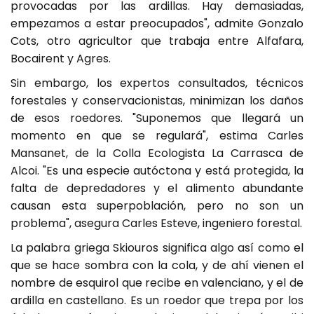
provocadas por las ardillas. Hay demasiadas,
empezamos a estar preocupados", admite Gonzalo
Cots, otro agricultor que trabaja entre Alfafara,
Bocairent y Agres.
Sin embargo, los expertos consultados, técnicos
forestales y conservacionistas, minimizan los daños
de esos roedores. "Suponemos que llegará un
momento en que se regulará", estima Carles
Mansanet, de la Colla Ecologista La Carrasca de
Alcoi. "Es una especie autóctona y está protegida, la
falta de depredadores y el alimento abundante
causan esta superpoblación, pero no son un
problema", asegura Carles Esteve, ingeniero forestal.
La palabra griega Skiouros significa algo así como el
que se hace sombra con la cola, y de ahí vienen el
nombre de esquirol que recibe en valenciano, y el de
ardilla en castellano. Es un roedor que trepa por los