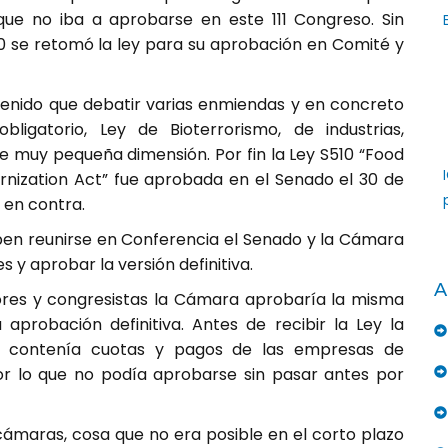
que no iba a aprobarse en este 111 Congreso. Sin
se retomó la ley para su aprobación en Comité y
enido que debatir varias enmiendas y en concreto
ligatorio, Ley de Bioterrorismo, de industrias,
 muy pequeña dimensión. Por fin la Ley S510 “Food
nization Act” fue aprobada en el Senado el 30 de
 en contra.
en reunirse en Conferencia el Senado y la Cámara
 y aprobar la versión definitiva.
A
es y congresistas la Cámara aprobaría la misma
 aprobación definitiva. Antes de recibir la Ley la
o contenía cuotas y pagos de las empresas de
r lo que no podía aprobarse sin pasar antes por
cámaras, cosa que no era posible en el corto plazo