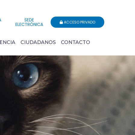
A
SEDE
ACCESO PRIVADO
ELECTRÓNICA
ENCIA
CIUDADANOS
CONTACTO