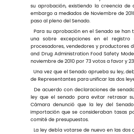
su aprobación, existiendo la creencia de 
embargo a mediados de Noviembre de 2010 
paso al pleno del Senado.
Para su aprobación en el Senado se han t
una sobre excepciones en el registro ob
procesadores, vendedores y productores de
and Drug Administration Food Safety Moder
noviembre de 2010 por 73 votos a favor y 23
Una vez que el Senado aprueba su ley, deb
de Representantes para unificar las dos leyes
De acuerdo con declaraciones de senador
ley que el senado para evitar retrasar su
Cámara denunció que la ley del Senad
importación que se consideraban tasas po
comité de presupuestos.
La ley debía votarse de nuevo en las dos 