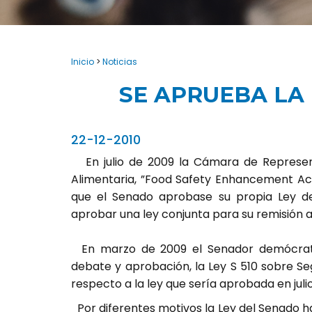
Inicio
>
Noticias
SE APRUEBA LA 
22-12-2010
En julio de 2009 la Cámara de Represen
Alimentaria, ”Food Safety Enhancement Act
que el Senado aprobase su propia Ley de
aprobar una ley conjunta para su remisión a 
En marzo de 2009 el Senador demócrata 
debate y aprobación, la Ley S 510 sobre Se
respecto a la ley que sería aprobada en ju
Por diferentes motivos la Ley del Senado h