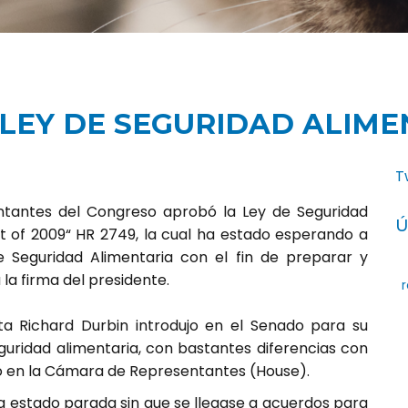
LEY DE SEGURIDAD ALIME
T
tantes del Congreso aprobó la Ley de Seguridad
Ú
 of 2009“ HR 2749, la cual ha estado esperando a
 Seguridad Alimentaria con el fin de preparar y
la firma del presidente.
r
Richard Durbin introdujo en el Senado para su
guridad alimentaria, con bastantes diferencias con
lio en la Cámara de Representantes (House).
a estado parada sin que se llegase a acuerdos para