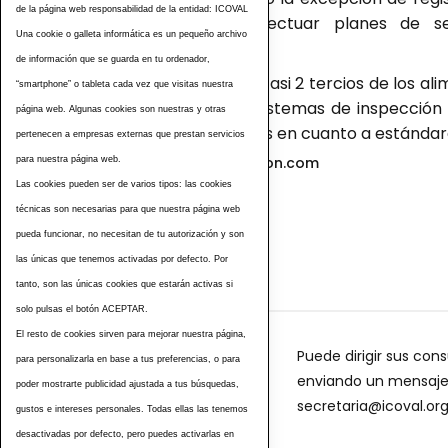
de la página web responsabilidad de la entidad: ICOVAL
requeridos para efectuar planes de se
Una cookie o galleta informática es un pequeño archivo
producciones.
de información que se guarda en tu ordenador,
Considerando que casi 2 tercios de los ali
“smartphone” o tableta cada vez que visitas nuestra
la Ley refuerza los sistemas de inspecció
página web. Algunas cookies son nuestras y otras
productos nacionales en cuanto a estándare
pertenecen a empresas externas que prestan servicios
Fuente: agroinformacion.com
para nuestra página web.
Las cookies pueden ser de varios tipos: las cookies
Etiquetas
técnicas son necesarias para que nuestra página web
pueda funcionar, no necesitan de tu autorización y son
las únicas que tenemos activadas por defecto. Por
tanto, son las únicas cookies que estarán activas si
solo pulsas el botón ACEPTAR.
El resto de cookies sirven para mejorar nuestra página,
Puede dirigir sus cons
para personalizarla en base a tus preferencias, o para
enviando un mensaje a
poder mostrarte publicidad ajustada a tus búsquedas,
secretaria@icoval.or
gustos e intereses personales. Todas ellas las tenemos
desactivadas por defecto, pero puedes activarlas en