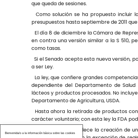
que queda de sesiones.
Como solución se ha propuesto incluir la
presupuestos hasta septiembre de 2011 que
El día 8 de diciembre la Cámara de Repres
en contra una versión similar a la S 510, 
como tasas.
Si el Senado acepta esta nueva versión, p
a ser Ley.
La ley, que confiere grandes competencias
dependiente del Departamento de Salud se
lácteos y productos procesados. No incluy
Departamento de Agricultura, USDA.
Hasta ahora la retirada de productos con
carácter voluntario; con esta ley la FDA po
La nueva ley establece la creación de un 
Bienvenida/o a la información básica sobre las cookies
Aunque se ha incluido la excepción de reg