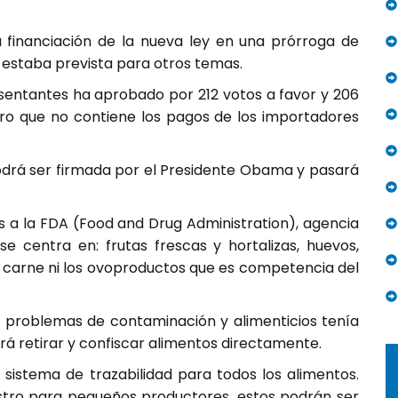
 financiación de la nueva ley en una prórroga de
 estaba prevista para otros temas.
entantes ha aprobado por 212 votos a favor y 206
pero que no contiene los pagos de los importadores
odrá ser firmada por el Presidente Obama y pasará
 a la FDA (Food and Drug Administration), agencia
 centra en: frutas frescas y hortalizas, huevos,
e carne ni los ovoproductos que es competencia del
 problemas de contaminación y alimenticios tenía
drá retirar y confiscar alimentos directamente.
sistema de trazabilidad para todos los alimentos.
istro para pequeños productores, estos podrán ser