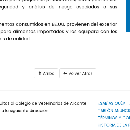
guridad y análisis de riesgo asociados a sus
mentos consumidos en EE.UU. provienen del exterior
n para alimentos importados y los equipara con los
s de calidad.
Arriba
Volver Atrás
ultas al Colegio de Veterinarios de Alicante
¿SABÍAS QUÉ?
 la siguiente dirección:
TABLÓN ANUNCI
g
TÉRMINOS Y CO
HISTORIA DE LA 