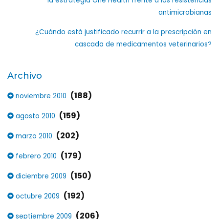
la estrategia One Health frente a las resistencias
antimicrobianas
¿Cuándo está justificado recurrir a la prescripción en
cascada de medicamentos veterinarios?
Archivo
(188)
noviembre 2010
(159)
agosto 2010
(202)
marzo 2010
(179)
febrero 2010
(150)
diciembre 2009
(192)
octubre 2009
(206)
septiembre 2009