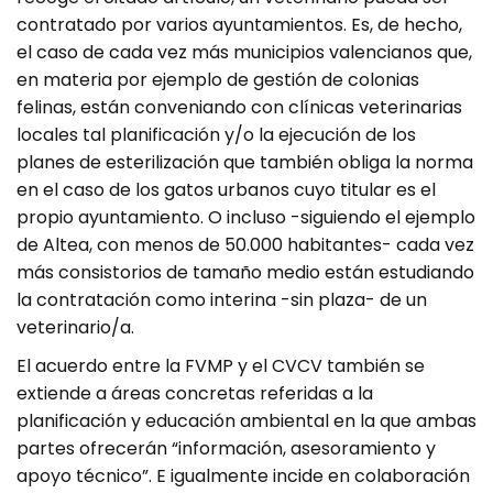
contratado por varios ayuntamientos. Es, de hecho,
el caso de cada vez más municipios valencianos que,
en materia por ejemplo de gestión de colonias
felinas, están conveniando con clínicas veterinarias
locales tal planificación y/o la ejecución de los
planes de esterilización que también obliga la norma
en el caso de los gatos urbanos cuyo titular es el
propio ayunta­miento. O incluso -siguiendo el ejemplo
de Altea, con menos de 50.000 habitantes- cada vez
más consistorios de tamaño medio están estudiando
la contratación como interina -sin plaza- de un
veterinario/a.
El acuerdo entre la FVMP y el CVCV también se
extiende a áreas concretas referidas a la
planificación y edu­cación ambiental en la que ambas
partes ofrecerán “información, asesoramiento y
apoyo técnico”. E igualmente incide en colaboración