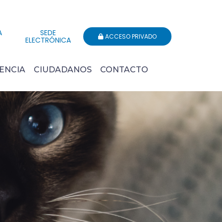
A
SEDE
ACCESO PRIVADO
ELECTRÓNICA
ENCIA
CIUDADANOS
CONTACTO