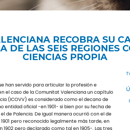
ALENCIANA RECOBRA SU C
A DE LAS SEIS REGIONES
CIENCIAS PROPIA
T
 que han servido para articular la profesión e
Ú
en el caso de la Comunitat Valenciana un capítulo
lencia (ICOVV) es considerado como el decano de
 entidad oficial -en 1901- si bien por su fecha de
 el de Palencia. De igual manera ocurrió con el de
 1901 pero reconocido le­gal­mente más tarde, en
n 1902 pero de­clarado como tal en 1905-. Las tres