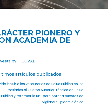
ARÁCTER PIONERO Y
 CON ACADEMIA DE
weets by _ICOVAL
ltimos artículos publicados
Pide incluir a los veterinarios de Salud Pública en los
traslados al Cuerpo Superior Técnico de Salud
Pública y reformar la RPT para optar a puestos de
Vigilancia Epidemiológica