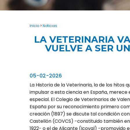
Inicio
>
Noticias
LA VETERINARIA V
VUELVE A SER UN
05-02-2026
La Historia de la Veterinaria, la de los hitos
impulsar a esta ciencia en España, merece 
especial. El Colegio de Veterinarios de Va
España por su re­­co­no­cimiento primero como
creación (1897) se discute tal condición con
Castellón (COVCS) -cons­­­tituido también en
1922- o el de Alicante (Icoval) -promovido e