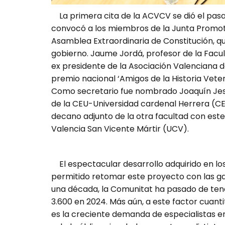
La primera cita de la ACVCV se dió el pasa
convocó a los miembros de la Junta Promoto
Asamblea Extraordinaria de Constitución, 
gobierno. Jaume Jordá, profesor de la Facul
ex presidente de la Asociación Valenciana d
premio nacional ‘Amigos de la Historia Veter
Como secretario fue nombrado Joaquín Jesús 
de la CEU-Universidad cardenal Herrera (CE
decano adjunto de la otra facultad con este g
Valencia San Vicente Mártir (UCV).
El espectacular desarrollo adquirido en los
permitido retomar este proyecto con las ga
una década, la Comunitat ha pasado de ten
3.600 en 2024. Más aún, a este factor cuanti
es la creciente demanda de especialistas en 