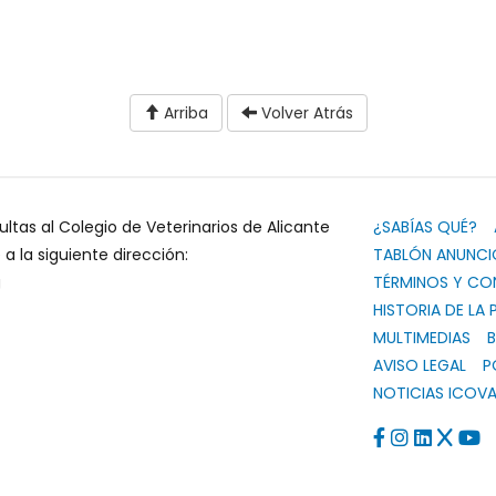
Arriba
Volver Atrás
ultas al Colegio de Veterinarios de Alicante
¿SABÍAS QUÉ?
 la siguiente dirección:
TABLÓN ANUNCI
g
TÉRMINOS Y CO
HISTORIA DE LA 
MULTIMEDIAS
B
AVISO LEGAL
P
NOTICIAS ICOVA