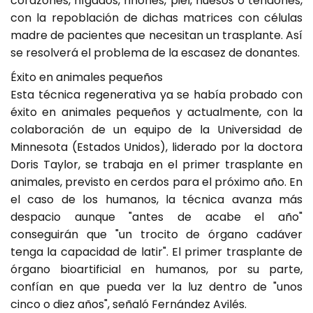
corazones, hígados, riñones, piel, huesos o tendones,
con la repoblación de dichas matrices con células
madre de pacientes que necesitan un trasplante. Así
se resolverá el problema de la escasez de donantes.
Éxito en animales pequeños
Esta técnica regenerativa ya se había probado con
éxito en animales pequeños y actualmente, con la
colaboración de un equipo de la Universidad de
Minnesota (Estados Unidos), liderado por la doctora
Doris Taylor, se trabaja en el primer trasplante en
animales, previsto en cerdos para el próximo año. En
el caso de los humanos, la técnica avanza más
despacio aunque "antes de acabe el año"
conseguirán que "un trocito de órgano cadáver
tenga la capacidad de latir". El primer trasplante de
órgano bioartificial en humanos, por su parte,
confían en que pueda ver la luz dentro de "unos
cinco o diez años", señaló Fernández Avilés.