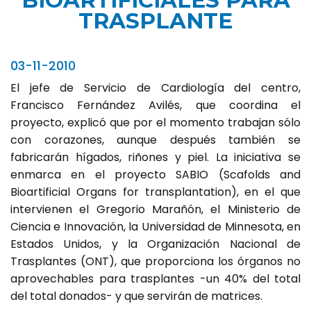
BIOARTIFICIALES PARA
TRASPLANTE
03-11-2010
El jefe de Servicio de Cardiología del centro,
Francisco Fernández Avilés, que coordina el
proyecto, explicó que por el momento trabajan sólo
con corazones, aunque después también se
fabricarán hígados, riñones y piel. La iniciativa se
enmarca en el proyecto SABIO (Scafolds and
Bioartificial Organs for transplantation), en el que
intervienen el Gregorio Marañón, el Ministerio de
Ciencia e Innovación, la Universidad de Minnesota, en
Estados Unidos, y la Organización Nacional de
Trasplantes (ONT), que proporciona los órganos no
aprovechables para trasplantes -un 40% del total
del total donados- y que servirán de matrices.