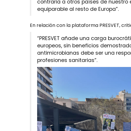
contraria a otros países de nuestro 
equiparable al resto de Europa”.
En relación con la plataforma PRESVET, critic
“PRESVET añade una carga burocrátic
europeos, sin beneficios demostrados
antimicrobianas debe ser una respo
profesiones sanitarias”.