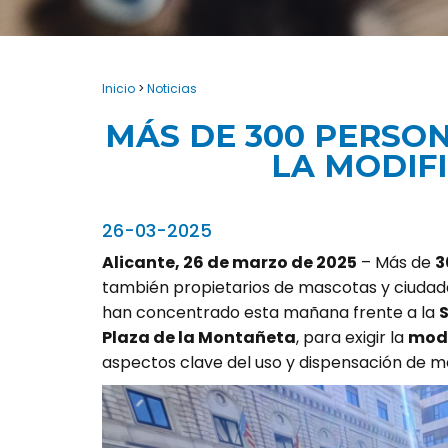
Inicio
>
Noticias
MÁS DE 300 PERSON
LA MODIFI
26-03-2025
Alicante, 26 de marzo de 2025
– Más de
3
también propietarios de mascotas y ciudad
han concentrado esta mañana frente a la
S
Plaza de la Montañeta
, para exigir la
modi
aspectos clave del uso y dispensación de m