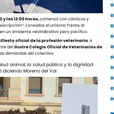
0 y las 12:00 horas
, comenzó con cánticos y
rescripción!”
, coreados al unísono frente al
en un ambiente reivindicativo pero pacífico.
fiesto oficial de la profesión veterinaria
, a
ente del
Ilustre Colegio Oficial de Veterinarios de
las demandas del colectivo.
lud animal, la salud pública y la dignidad
ó diciendo Moreno del Val.