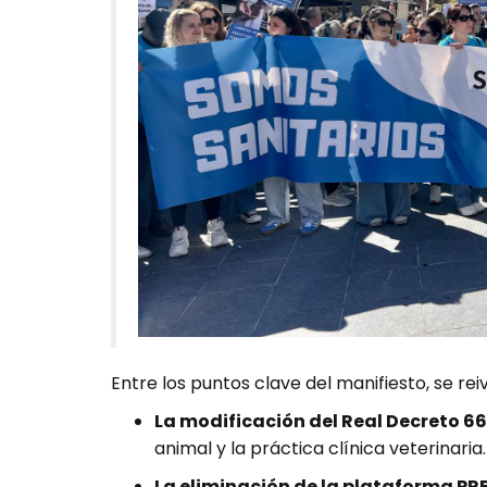
Entre los puntos clave del manifiesto, se rei
La modificación del Real Decreto 6
animal y la práctica clínica veterinaria.
La eliminación de la plataforma PR