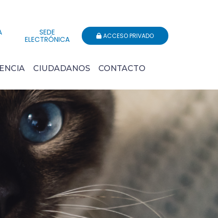
A
SEDE
ACCESO PRIVADO
ELECTRÓNICA
ENCIA
CIUDADANOS
CONTACTO