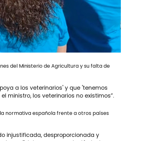
es del Ministerio de Agricultura y su falta de
apoya a los veterinarios' y que 'tenemos
 el ministro, los veterinarios no existimos”.
la normativa española frente a otros países
ido injustificada, desproporcionada y