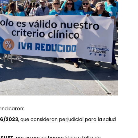
vindicaron:
66/2023
, que consideran perjudicial para la salud
ESVET
, por su carga burocrática y falta de