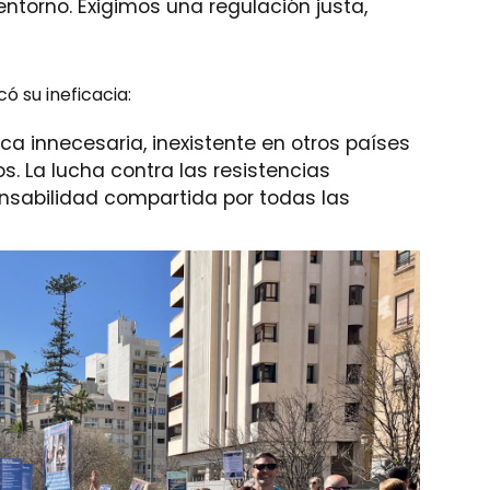
entorno. Exigimos una regulación justa,
ó su ineficacia:
a innecesaria, inexistente en otros países
. La lucha contra las resistencias
nsabilidad compartida por todas las