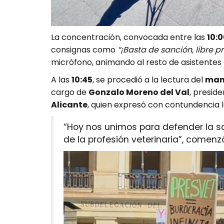
La concentración, convocada entre las
10:0
consignas como
“¡Basta de sanción, libre p
micrófono, animando al resto de asistentes 
A las
10:45
, se procedió a la lectura del
mani
cargo de
Gonzalo Moreno del Val
, presid
Alicante
, quien expresó con contundencia 
“Hoy nos unimos para defender la sa
de la profesión veterinaria”, comenz