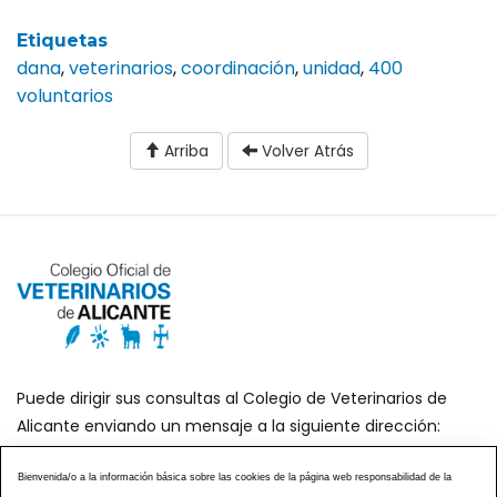
Etiquetas
dana
,
veterinarios
,
coordinación
,
unidad
,
400
voluntarios
Arriba
Volver Atrás
Puede dirigir sus consultas al Colegio de Veterinarios de
Alicante enviando un mensaje a la siguiente dirección:
secretaria@icoval.org
Bienvenida/o a la información básica sobre las cookies de la página web responsabilidad de la