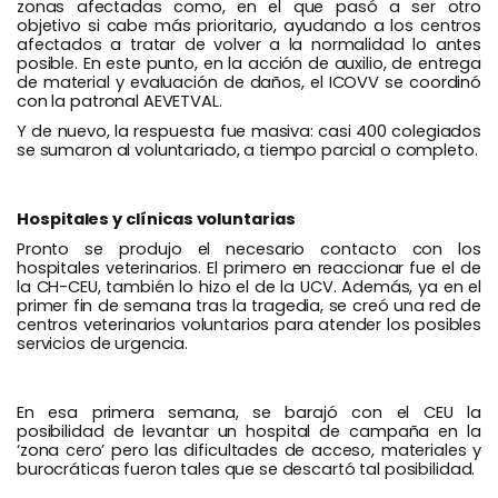
zonas afectadas como, en el que pasó a ser otro
objetivo si cabe más prioritario, ayudando a los centros
afectados a tratar de volver a la normalidad lo antes
posible. En este punto, en la acción de auxilio, de entrega
de material y evaluación de daños, el ICOVV se coordinó
con la patronal AEVETVAL.
Y de nuevo, la respuesta fue masiva: casi 400 colegiados
se sumaron al voluntariado, a tiempo parcial o completo.
Hospitales y clínicas voluntarias
Pronto se produjo el necesario contacto con los
hospitales veterinarios. El primero en reaccionar fue el de
la CH-CEU, también lo hizo el de la UCV. Además, ya en el
primer fin de semana tras la tragedia, se creó una red de
centros veterinarios voluntarios para atender los posibles
servicios de urgencia.
En esa primera semana, se barajó con el CEU la
posibilidad de levantar un hospital de campaña en la
‘zona cero’ pero las dificultades de acceso, materiales y
burocráticas fueron tales que se descartó tal posibilidad.