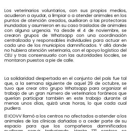
Los veterinarios voluntarios, con sus propios medios,
acudieron a ayudar, a limpiar o a atender animales en los
puntos de atención creados, auxiliaron a las protectoras
inundadas y asumieron en su caso traslados de animales
con alguna urgencia. Ya desde el 4 de noviembre, se
crearon grupos de Whatsapp con una coordinación
centralizada y responsables individuales para actuar en
cada uno de los municipios damnificados. Y allá donde
no hubiera atención veterinaria, con el apoyo logístico del
CEU y tras consensuarlo con las autoridades locales, se
montaron puestos a pie de calle.
La solidaridad despertada en el conjunto del país fue tal
que, a la semana siguiente de aquel 29 de octubre, se
tuvo que crear otro grupo Whatsapp para organizar el
trabajo de un gran número de veterinarios foráneos que
querían participar también en este trabajo durante al
menos unos días, quizá unas horas, lo que cada cual
pudiera.
El ICOVV llamó a los centros no afectados a atender a los
animales de las clínicas dañadas o a ceder parte de su
espacio para que los compañeros damnificados