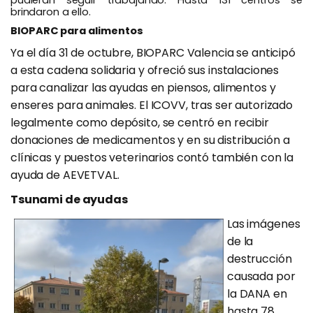
pudieran seguir trabajando. Hasta 131 centros se
brindaron a ello.
BIOPARC para alimentos
Ya el día 31 de octubre, BIOPARC Valencia se anticipó
a esta cadena solidaria y ofreció sus instalaciones
para canalizar las ayudas en piensos, alimentos y
enseres para animales. El ICOVV, tras ser autorizado
legalmente como depósito, se centró en recibir
donaciones de medicamentos y en su distribución a
clínicas y puestos veterinarios contó también con la
ayuda de AEVETVAL.
Tsunami de ayudas
Las imágenes
de la
destrucción
causada por
la DANA en
hasta 78