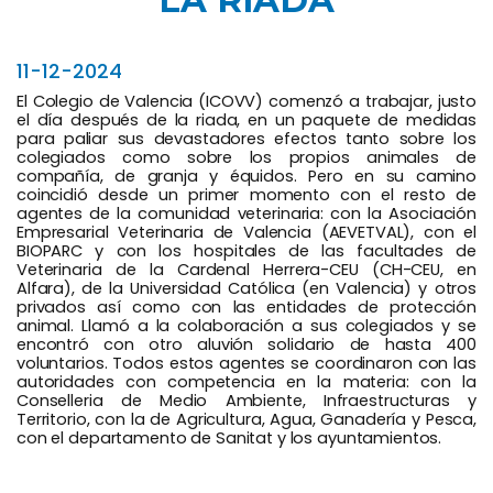
LA RIADA
11-12-2024
El Colegio de Valencia (ICOVV) comenzó a trabajar, justo
el día después de la riada, en un paquete de medidas
para paliar sus devastadores efectos tanto sobre los
colegiados como sobre los propios animales de
compañía, de granja y équidos. Pero en su camino
coincidió desde un primer momento con el resto de
agentes de la comunidad veterinaria: con la Asociación
Empresarial Veterinaria de Valencia (AEVETVAL), con el
BIOPARC y con los hospitales de las facultades de
Veterinaria de la Cardenal Herrera-CEU (CH-CEU, en
Alfara), de la Universidad Católica (en Valencia) y otros
privados así como con las entidades de protección
animal. Llamó a la colaboración a sus colegiados y se
encontró con otro aluvión solidario de hasta 400
voluntarios. Todos estos agentes se coordinaron con las
autoridades con competencia en la materia: con la
Conselleria de Medio Ambiente, Infraestructuras y
Territorio, con la de Agricultura, Agua, Ganadería y Pesca,
con el departamento de Sanitat y los ayuntamientos.