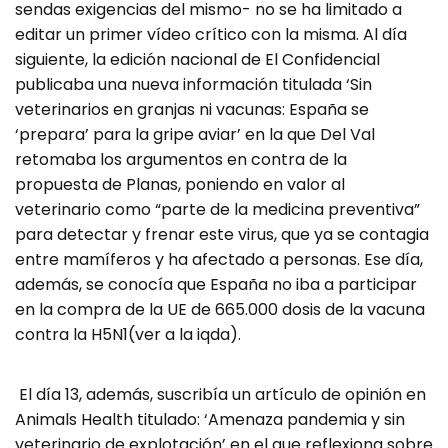
sendas exigencias del mismo- no se ha limitado a
editar un primer vídeo crítico con la misma. Al día
siguiente, la edición nacional de El Confidencial
publicaba una nueva información titulada ‘Sin
veterinarios en granjas ni vacunas: España se
‘prepara’ para la gripe aviar’ en la que Del Val
retomaba los argumentos en contra de la
propuesta de Planas, poniendo en valor al
veterinario como “parte de la medicina preventiva”
para detectar y frenar este virus, que ya se contagia
entre mamíferos y ha afectado a personas. Ese día,
además, se conocía que España no iba a participar
en la compra de la UE de 665.000 dosis de la vacuna
contra la H5N1(ver a la iqda).
El día 13, además, suscribía un artículo de opinión en
Animals Health titulado: ‘Amenaza pandemia y sin
veterinario de explotación’ en el que reflexiona sobre