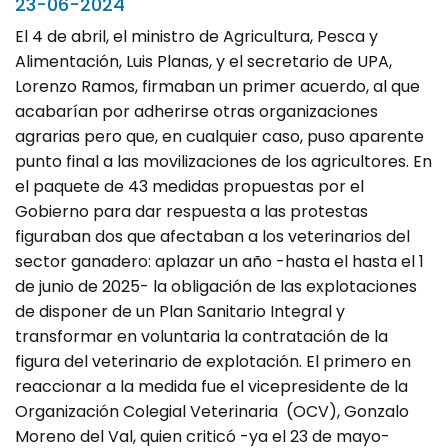
23-06-2024
El 4 de abril, el ministro de Agricultura, Pesca y
Alimentación, Luis Planas, y el secretario de UPA,
Lorenzo Ramos, firmaban un primer acuerdo, al que
acabarían por adherirse otras organizaciones
agrarias pero que, en cualquier caso, puso aparente
punto final a las movilizaciones de los agricultores. En
el paquete de 43 medidas propuestas por el
Gobierno para dar respuesta a las protestas
figuraban dos que afectaban a los veterinarios del
sector ganadero: aplazar un año -hasta el hasta el 1
de junio de 2025- la obligación de las explotaciones
de disponer de un Plan Sanitario Integral y
transformar en voluntaria la contratación de la
figura del veterinario de explotación. El primero en
reaccionar a la medida fue el vicepresidente de la
Organización Colegial Veterinaria (OCV), Gonzalo
Moreno del Val, quien criticó -ya el 23 de mayo-