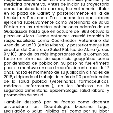
medicina preventiva. Antes de iniciar su trayectoria
como funcionario de carrera, fue veterinario titular
en la plaza de Carlet y posteriormente en la de
L’Alcúdia y Benimodo. Tras sacarse las oposiciones
ejercería sucesivamente como veterinario de Salud
Pública en las referidas poblaciones además de en
Guadassuar hasta que en octubre de 1988 obtuvo la
plaza en Alzira. Desde entonces asumió también la
responsabilidad como Coordinador Veterinario del
Área de Salud 10 (en la Ribera), y posteriormente fue
director del Centro de Salud Pública de Alzira (áreas
9 y 10), uno de los más importantes de la Comunitat,
tanto en términos de superficie geográfica como
por densidad de población. Su paso no fue efímero
pues se mantuvo en esa dirección durante más de 17
años, hasta el momento de su jubilación a finales de
2016, dirigiendo el trabajo de más de 110 profesionales
de la salud pública (veterinarios, farmacéuticos,
médicos, enfermeros…), en los ámbitos de la
seguridad alimentaria, epidemiologia, salud laboral y
promoción de salud.
También destacó por su faceta como docente
universitario en Deontología, Medicina Legal,
Legislación o Salud Pública, así como por su labor