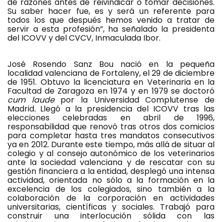
de razones antes de reivindicar o tomar decisiones.
Su saber hacer fue, es y será un referente para
todos los que después hemos venido a tratar de
servir a esta profesión”, ha señalado la presidenta
del ICOVV y del CVCV, Inmaculada Ibor.
José Rosendo Sanz Bou nació en la pequeña
localidad valenciana de Fortaleny, el 29 de diciembre
de 1951. Obtuvo la licenciatura en Veterinaria en la
Facultad de Zaragoza en 1974 y en 1979 se doctoró
cum laude
por la Universidad Complutense de
Madrid
.
Llegó a la presidencia del ICOVV tras las
elecciones celebradas en abril de 1996,
responsabilidad que renovó tras otros dos comicios
para completar hasta tres mandatos consecutivos
ya en 2012. Durante este tiempo, más allá de situar al
colegio y al consejo autonómico de los veterinarios
ante la sociedad valenciana y de rescatar con su
gestión financiera a la entidad, desplegó una intensa
actividad, orientada no sólo a la formación en la
excelencia de los colegiados, sino también a la
colaboración de la corporación en actividades
universitarias, científicas y sociales. Trabajó para
construir una interlocución sólida con las