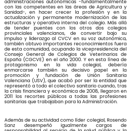
administraciones autonómicas -fundamentalmente
con las competentes en las áreas de Agricultura y
Sanidad-, en hacer crecer la profesión y en la
actualización y permanente modernización de las
estructuras y operativa interna del colegio. Más allá
de tender puentes con los otros dos colegios
provinciales valencianos, de convertir bajo su
impulso y liderazgo al CVCV en su voz autonómica,
también obtuvo importantes reconocimientos fuera
de esta comunidad, ocupando la vicepresidencia del
Consejo General de Colegios de Veterinarios de
España (CGCVE) en el año 2000. Y en esta línea de
protagonismo en la vida colegial, debería
enmarcarse también su decisivo papel en la
promoción y fundación de Unión Sanitaria
Valenciana (USV), que acabó por ser la entidad que
representó a todo el colectivo sanitario cuando, tras
la crisis financiera y económica de 2008, llegaron en
2011 los recortes públicos a todas las profesiones
sanitarias que trabajaban para la Administración.
Además de su actividad como líder colegial, Rosendo
Sanz desempeñó igualmente cargos de
responsabilidad al servicio de la salud pública y la