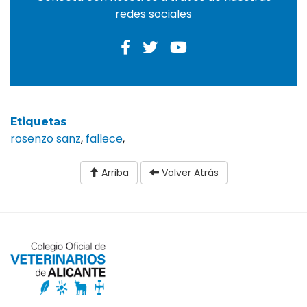
redes sociales
Etiquetas
rosenzo sanz
,
fallece
,
Arriba
Volver Atrás