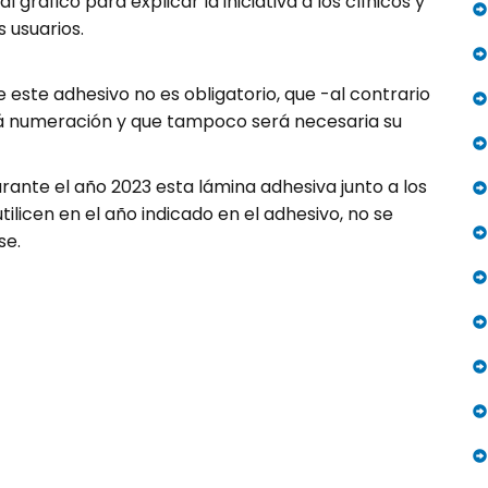
al gráfico para explicar la iniciativa a los clínicos y
 usuarios.
 este adhesivo no es obligatorio, que -al contrario
rá numeración y que tampoco será necesaria su
nte el año 2023 esta lámina adhesiva junto a los
utilicen en el año indicado en el adhesivo, no se
se.