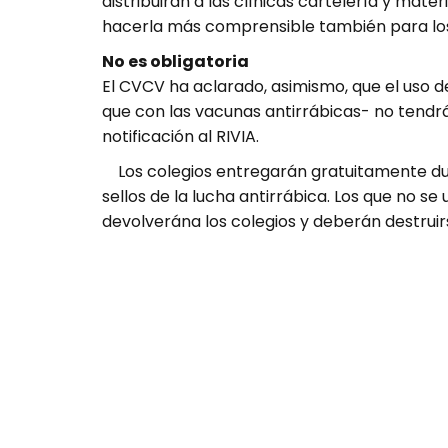
distribuirán a las clínicas cartelería y materi
hacerla más comprensible también para los
No es obligatoria
El CVCV ha aclarado, asimismo, que el uso de
que con las vacunas antirrábicas- no tend
notificación al RIVIA.
Los colegios entregarán gratuitamente dura
sellos de la lucha antirrábica. Los que no se 
devolverána los colegios y deberán destruir