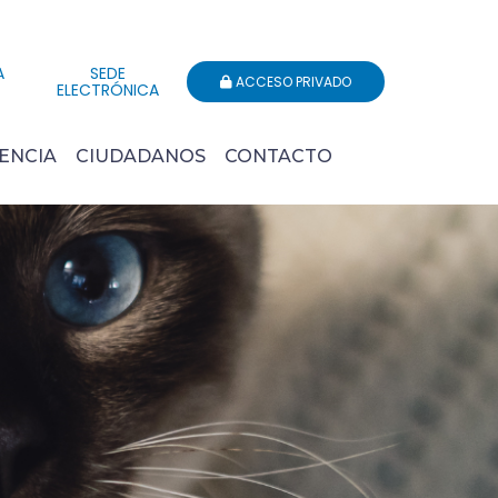
A
SEDE
ACCESO PRIVADO
ELECTRÓNICA
ENCIA
CIUDADANOS
CONTACTO