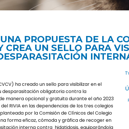
 UNA PROPUESTA DE LA CO
Y CREA UN SELLO PARA VIS
DESPARASITACIÓN INTERN
T
CVCV) ha creado un sello para visibilizar en el
Ú
 desparasitación obligatoria contra la
 de manera opcional y gratuita durante el año 2023
del RIVIA en las dependencias de los tres colegios
ue planteada por la Comisión de Clínicos del Colegio
 una forma eficaz, cómoda y gráfica de recoger en
itación interna contra hidatidosis, equiparándola