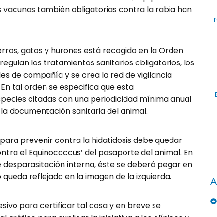
as vacunas también obligatorias contra la rabia han
r
rros, gatos y hurones está recogido en la Orden
regulan los tratamientos sanitarios obligatorios, los
les de compañía y se crea la red de vigilancia
 En tal orden se especifica que esta
especies citadas con una periodicidad mínima anual
la documentación sanitaria del animal.
 para prevenir contra la hidatidosis debe quedar
ontra el Equinococcus’ del pasaporte del animal. En
 de desparasitación interna, éste se deberá pegar en
mo queda reflejado en la imagen de la izquierda.
A
ivo para certificar tal cosa y en breve se