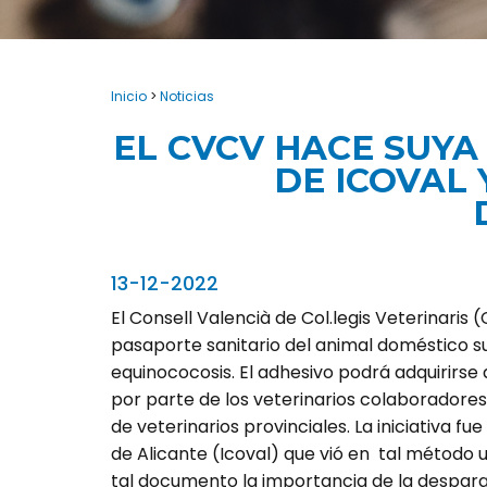
Inicio
>
Noticias
EL CVCV HACE SUYA
DE ICOVAL 
13-12-2022
El Consell Valencià de Col.legis Veterinaris (
pasaporte sanitario del animal doméstico su
equinococosis. El adhesivo podrá adquirirse
por parte de los veterinarios colaboradores 
de veterinarios provinciales. La iniciativa f
de Alicante (Icoval) que vió en tal método
tal documento la importancia de la desparas