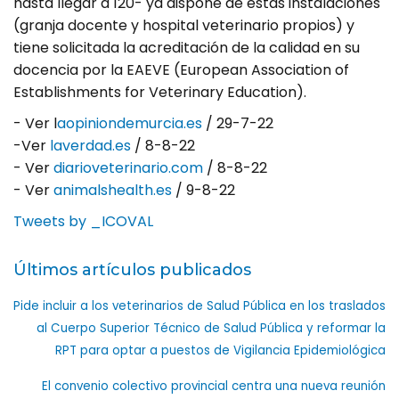
hasta llegar a 120- ya dispone de estas instalaciones
(granja docente y hospital veterinario propios) y
tiene solicitada la acreditación de la calidad en su
docencia por la EAEVE (European Association of
Establishments for Veterinary Education).
- Ver l
aopiniondemurcia.es
/ 29-7-22
-Ver
laverdad.es
/ 8-8-22
- Ver
diarioveterinario.com
/ 8-8-22
- Ver
animalshealth.es
/ 9-8-22
Tweets by _ICOVAL
Últimos artículos publicados
Pide incluir a los veterinarios de Salud Pública en los traslados
al Cuerpo Superior Técnico de Salud Pública y reformar la
RPT para optar a puestos de Vigilancia Epidemiológica
El convenio colectivo provincial centra una nueva reunión