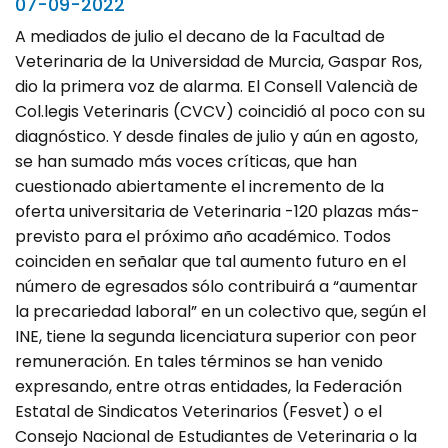
07-09-2022
A mediados de julio el decano de la Facultad de
Veterinaria de la Universidad de Murcia, Gaspar Ros,
dio la primera voz de alarma. El Consell Valencià de
Col.legis Veterinaris (CVCV) coincidió al poco con su
diagnóstico. Y desde finales de julio y aún en agosto,
se han sumado más voces críticas, que han
cuestionado abiertamente el incremento de la
oferta universitaria de Veterinaria -120 plazas más-
previsto para el próximo año académico. Todos
coinciden en señalar que tal aumento futuro en el
número de egresados sólo contribuirá a “aumentar
la precariedad laboral” en un colectivo que, según el
INE, tiene la segunda licenciatura superior con peor
remuneración. En tales términos se han venido
expresando, entre otras entidades, la Federación
Estatal de Sindicatos Veterinarios (Fesvet) o el
Consejo Nacional de Estudiantes de Veterinaria o la