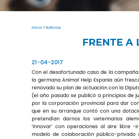
Inicio
>
Noticias
FRENTE A 
21-04-2017
Con el desafortunado caso de la campaña d
la germana Animal Help Espania aún fresco
renovado su plan de actuación con la Diput
(el año pasado se publicó a principios de j
por la corporación provincial para dar con
que en su arranque contó con una dotación
pretendían darnos los veterinarios ale
‘innovar’ con operaciones al aire libre 
modelo de colaboración público-privado d