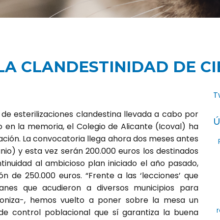
LA CLANDESTINIDAD DE C
T
e esterilizaciones clandestina llevada a cabo por
Ú
 en la memoria, el Colegio de Alicante (Icoval) ha
ación. La convocatoria llega ahora dos meses antes
unio) y esta vez serán 200.000 euros los destinados
tinuidad al ambicioso plan iniciado el año pasado,
 de 250.000 euros. “Frente a las ‘lecciones’ que
manes que acudieron a diversos municipios para
-ironiza-, hemos vuelto a poner sobre la mesa un
r
e control poblacional que sí garantiza la buena