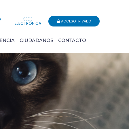
A
SEDE
ACCESO PRIVADO
ELECTRÓNICA
ENCIA
CIUDADANOS
CONTACTO