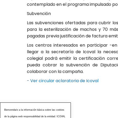
contemplado en el programa impulsado por 
Subvención
Las subvenciones ofertadas para cubrir lo
para la esterilización de machos y 70 más
pagadas previa justificación de factura emit
Los centros interesados en participar -en
llegar a la secretaría de Icoval la necesa
colegial podrá emitir la certificación co
pueda cobrar la subvención de Diputaci
colaborar con la campaña.
- Ver circular aclaratoria de Icoval
Bienvenida/o a la información básica sobre las cookies
de la página web responsabilidad de la entidad: ICOVAL