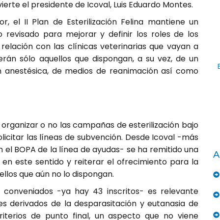
vierte el presidente de Icoval, Luis Eduardo Montes.
r, el II Plan de Esterilización Felina mantiene un
revisado para mejorar y definir los roles de los
relación con las clínicas veterinarias que vayan a
serán sólo aquellos que dispongan, a su vez, de un
ón anestésica, de medios de reanimación así como
organizar o no las campañas de esterilización bajo
olicitar las líneas de subvención. Desde Icoval -más
en el BOPA de la línea de ayudas- se ha remitido una
A
s en este sentido y reiterar el ofrecimiento para la
llos que aún no lo dispongan.
s conveniados -ya hay 43 inscritos- es relevante
es derivados de la desparasitación y eutanasia de
riterios de punto final, un aspecto que no viene