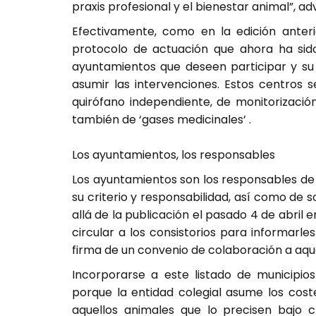
praxis profesional y el bienestar animal”, ad
Efectivamente, como en la edición anterio
protocolo de actuación que ahora ha sido 
ayuntamientos que deseen participar y su 
asumir las intervenciones. Estos centros 
quirófano independiente, de monitorizaci
también de ‘gases medicinales’ .
Los ayuntamientos, los responsables
Los ayuntamientos son los responsables de 
su criterio y responsabilidad, así como de s
allá de la publicación el pasado 4 de abril 
circular a los consistorios para informarle
firma de un convenio de colaboración a aque
Incorporarse a este listado de municipio
porque la entidad colegial asume los cost
aquellos animales que lo precisen bajo c