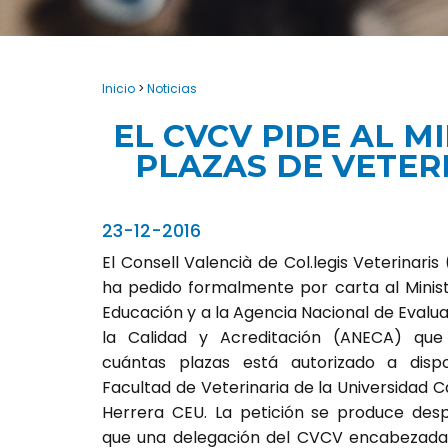
Inicio
>
Noticias
EL CVCV PIDE AL M
PLAZAS DE VETER
23-12-2016
El Consell Valencià de Col.legis Veterinari
ha pedido formalmente por carta al Minist
Educación y a la Agencia Nacional de Evalu
la Calidad y Acreditación (ANECA) que
cuántas plazas está autorizado a disp
Facultad de Veterinaria de la Universidad 
Herrera CEU. La petición se produce des
que una delegación del CVCV encabezada