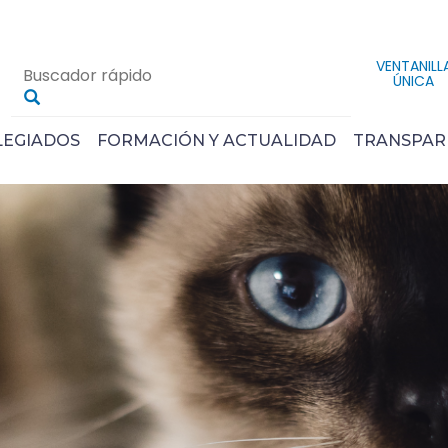
VENTANILL
ÚNICA
LEGIADOS
FORMACIÓN Y ACTUALIDAD
TRANSPAR