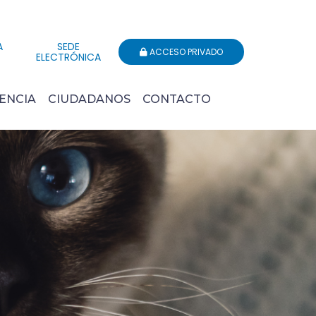
A
SEDE
ACCESO PRIVADO
ELECTRÓNICA
ENCIA
CIUDADANOS
CONTACTO