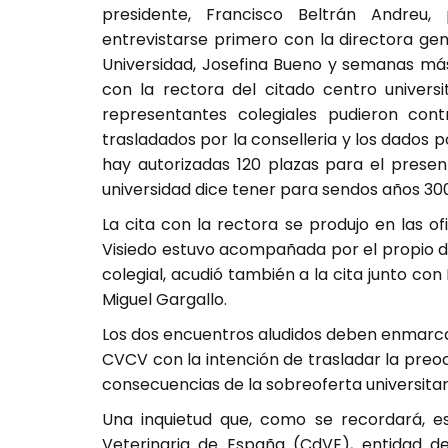
presidente, Francisco Beltrán Andreu, 
entrevistarse primero con la directora ge
Universidad, Josefina Bueno y semanas más
con la rectora del citado centro universi
representantes colegiales pudieron cont
trasladados por la conselleria y los dados 
hay autorizadas 120 plazas para el presen
universidad dice tener para sendos años 300
La cita con la rectora se produjo en las 
Visiedo estuvo acompañada por el propio d
colegial, acudió también a la cita junto con
Miguel Gargallo.
Los dos encuentros aludidos deben enmarca
CVCV con la intención de trasladar la preoc
consecuencias de la sobreoferta universitari
Una inquietud que, como se recordará, 
Veterinaria de España (CdVE), entidad d