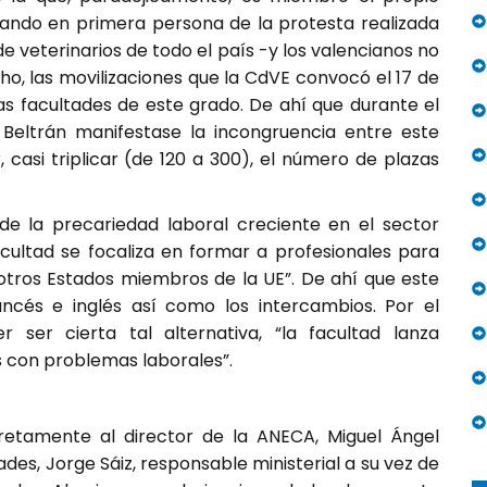
pando en primera persona de la protesta realizada
e veterinarios de todo el país -y los valencianos no
o, las movilizaciones que la CdVE convocó el 17 de
as facultades de este grado. De ahí que durante el
Beltrán manifestase la incongruencia entre este
 casi triplicar (de 120 a 300), el número de plazas
e de la precariedad laboral creciente en el sector
acultad se focaliza en formar a profesionales para
 otros Estados miembros de la UE”. De ahí que este
ncés e inglés así como los intercambios. Por el
 ser cierta tal alternativa, “la facultad lanza
s con problemas laborales”.
cretamente al director de la ANECA, Miguel Ángel
ades, Jorge Sáiz, responsable ministerial a su vez de