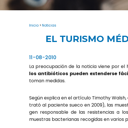
Inicio
>
Noticias
EL TURISMO MÉD
11-08-2010
La preocupación de la noticia viene por el
los antibióticos pueden extenderse fá
toman medidas.
Según explica en el artículo Timothy Walsh, 
trató al paciente sueco en 2009), las mues
gen responsable de las resistencias a lo
muestras bacterianas recogidas en varios p