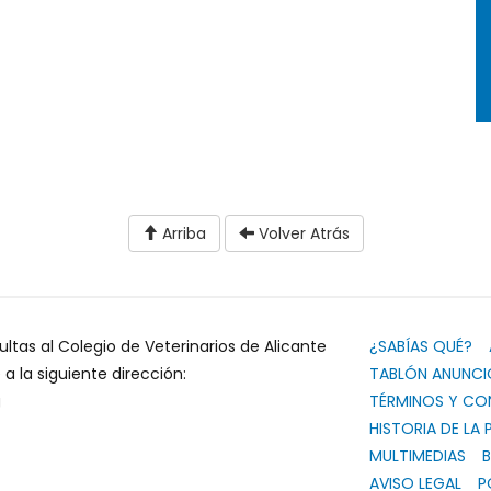
Arriba
Volver Atrás
ultas al Colegio de Veterinarios de Alicante
¿SABÍAS QUÉ?
 la siguiente dirección:
TABLÓN ANUNCI
g
TÉRMINOS Y CO
HISTORIA DE LA 
MULTIMEDIAS
B
AVISO LEGAL
P