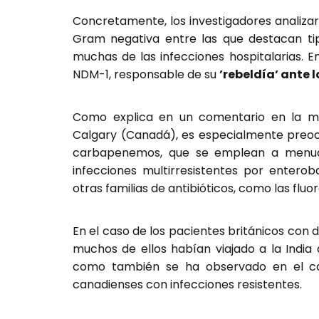
Concretamente, los investigadores analizar
Gram negativa entre las que destacan tip
muchas de las infecciones hospitalarias. 
NDM-1, responsable de su
’rebeldía’ ante 
Como explica en un comentario en la mis
Calgary (Canadá), es especialmente preocup
carbapenemos, que se emplean a menud
infecciones multirresistentes por enterob
otras familias de antibióticos, como las flu
En el caso de los pacientes británicos con 
muchos de ellos habían viajado a la India
como también se ha observado en el ca
canadienses con infecciones resistentes.