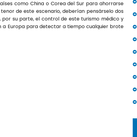
 países como China o Corea del Sur para ahorrarse
a tenor de este escenario, deberían pensárselo dos
a, por su parte, el control de este turismo médico y
an a Europa para detectar a tiempo cualquier brote