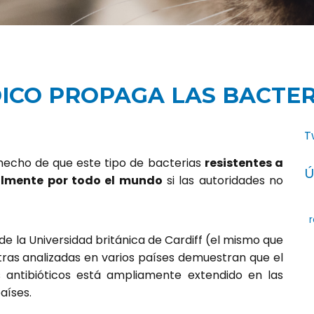
ICO PROPAGA LAS BACTER
T
 hecho de que este tipo de bacterias
resistentes a
Ú
cilmente por todo el mund
o
si las autoridades no
r
de la Universidad británica de Cardiff (el mismo que
tras analizadas en varios países demuestran que el
s antibióticos está ampliamente extendido en las
aíses.