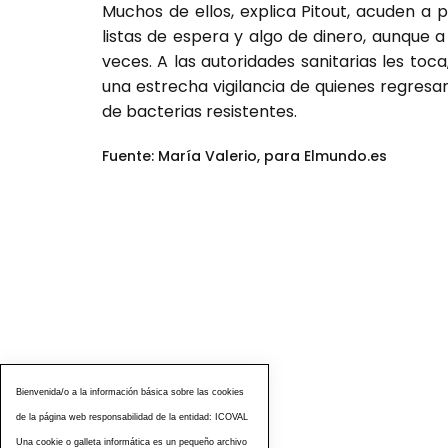
Muchos de ellos, explica Pitout, acuden a
listas de espera y algo de dinero, aunque 
veces. A las autoridades sanitarias les toc
una estrecha vigilancia de quienes regres
de bacterias resistentes.
Fuente: María Valerio, para Elmundo.es
Bienvenida/o a la información básica sobre las cookies
de la página web responsabilidad de la entidad: ICOVAL
Una cookie o galleta informática es un pequeño archivo