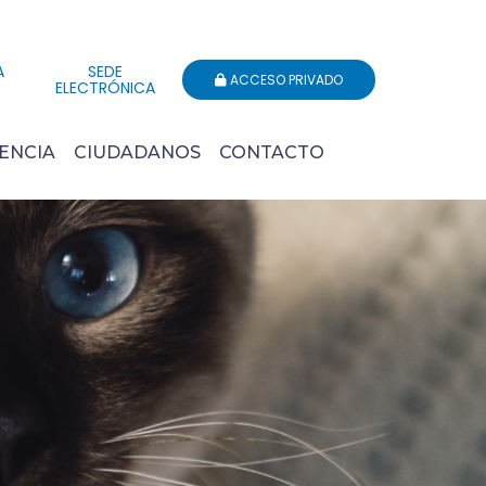
A
SEDE
ACCESO PRIVADO
ELECTRÓNICA
ENCIA
CIUDADANOS
CONTACTO