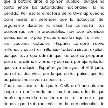
que la batalla ante la opinión pública -aunque no
tanto entre las autoridades nacionales- la ha
perdido. Por eso la directora de la OMS aprovechó
para insistir en defender que la actuación del
organismo durante la crisis fue correcta. "Las
pandemias son impredecibles; hay que planificar
pensando en lo peor y esperando lo mejor", afirmó.
Las vacunas actuales -España compró nueve
millones y puso tres millones- todavía sirven, explicó,
aunque tuvo que admitir que las que se preparan
para el próximo invierno -y que son, por ejemplo, las
que va a adquirir España- ya incluyen el H1N1 junto
con otros dos virus, por lo que en los países que las
adquieran no se van a necesitar.
Chan, consciente de que la OMS creó una alarma
luego no confirmada por los hechos, admitió que
había aprendido dos lecciones. La primera, que
tienen que trabajar más en la comunicación; la