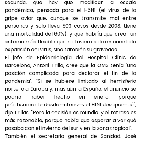
segunda, que hay que modificar la escala
pandémica, pensada para el H5N1 (el virus de la
gripe aviar que, aunque se transmite mal entre
personas y solo lleva 503 casos desde 2003, tiene
una mortalidad del 60%), y que habría que crear un
sistema más flexible que no tuviera solo en cuenta la
expansión del virus, sino también su gravedad.
El jefe de Epidemiología del Hospital Clínic de
Barcelona, Antoni Trilla, cree que la OMS tenía "una
posición complicada para declarar el fin de la
pandemia". "Si se hubiese limitado al hemisferio
norte, o a Europa y, más aún, a España, el anuncio se
podría haber hecho en enero, porque
prácticamente desde entonces el H1N1 desapareció",
dijo Trillas. "Pero la decisión es mundial y el retraso es
más razonable, porque había que esperar a ver qué
pasaba con el invierno del sur y en la zona tropical".
También el secretario general de Sanidad, José