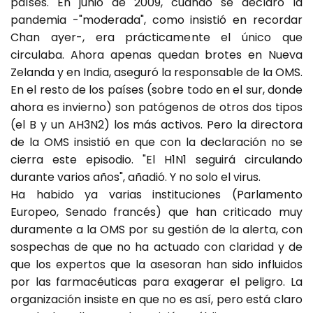
países. En junio de 2009, cuando se declaró la
pandemia -"moderada", como insistió en recordar
Chan ayer-, era prácticamente el único que
circulaba. Ahora apenas quedan brotes en Nueva
Zelanda y en India, aseguró la responsable de la OMS.
En el resto de los países (sobre todo en el sur, donde
ahora es invierno) son patógenos de otros dos tipos
(el B y un AH3N2) los más activos. Pero la directora
de la OMS insistió en que con la declaración no se
cierra este episodio. "El H1N1 seguirá circulando
durante varios años", añadió. Y no solo el virus.
Ha habido ya varias instituciones (Parlamento
Europeo, Senado francés) que han criticado muy
duramente a la OMS por su gestión de la alerta, con
sospechas de que no ha actuado con claridad y de
que los expertos que la asesoran han sido influidos
por las farmacéuticas para exagerar el peligro. La
organización insiste en que no es así, pero está claro