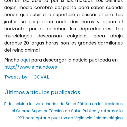
con un ojo abierto por si las moscas. Los delfines
dejan medio cerebro despierto para saber cuándo
tienen que subir a la superficie a buscar el aire. Las
jirafas se despiertan cada dos horas y otean el
horizonte por si acechan los depredadores. Los
murciélagos descansan colgados boca abajo
durante 20 largas horas: son los grandes dormilones
del reino animal.
Pincha
aquí
para descargar la noticia publicada en
http://www.elmundo.es
Tweets by _ICOVAL
Últimos artículos publicados
Pide incluir a los veterinarios de Salud Pública en los traslados
al Cuerpo Superior Técnico de Salud Pública y reformar la
RPT para optar a puestos de Vigilancia Epidemiológica