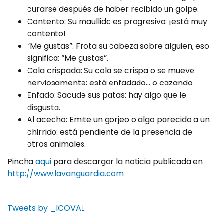
curarse después de haber recibido un golpe.
Contento: Su maullido es progresivo: ¡está muy
contento!
“Me gustas”: Frota su cabeza sobre alguien, eso
significa: “Me gustas”.
Cola crispada: Su cola se crispa o se mueve
nerviosamente: está enfadado… o cazando.
Enfado: Sacude sus patas: hay algo que le
disgusta.
Al acecho: Emite un gorjeo o algo parecido a un
chirrido: está pendiente de la presencia de
otros animales.
Pincha
aqui
para descargar la noticia publicada en
http://www.lavanguardia.com
Tweets by _ICOVAL