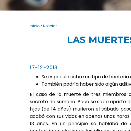
Inicio
>
Noticias
LAS MUERTE
17-12-2013
Se especula sobre un tipo de bacteria
También podría haber sido algún aditi
El caso de la muerte de tres miembros d
secreto de sumario. Poco se sabe aparte de
hijas (de 14 años) murieron el sábado pas
acabó con sus vidas en apenas unas horas 
13 años. En un principio se hablaba d
contenido en alguno de los alimentos que i