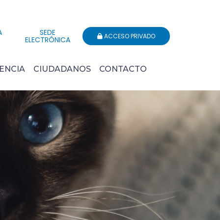
A
SEDE
ACCESO PRIVADO
ELECTRÓNICA
ENCIA
CIUDADANOS
CONTACTO