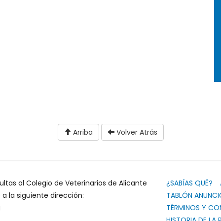
Arriba
Volver Atrás
ultas al Colegio de Veterinarios de Alicante
¿SABÍAS QUÉ?
 la siguiente dirección:
TABLÓN ANUNCI
g
TÉRMINOS Y CO
HISTORIA DE LA 