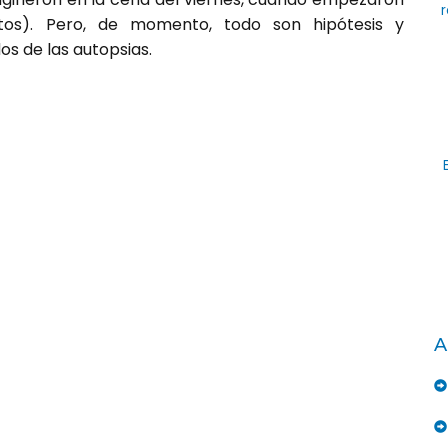
r
itos). Pero, de momento, todo son hipótesis y
os de las autopsias.
A