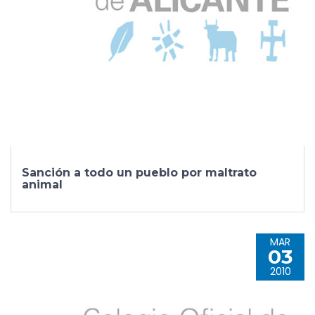
Sanción a todo un pueblo por maltrato
animal
MAR
03
2010