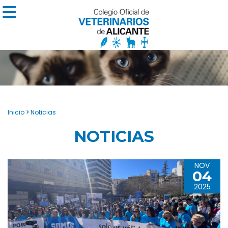
Inicio
>
Noticias
NOTICIAS
NOV
04
2025