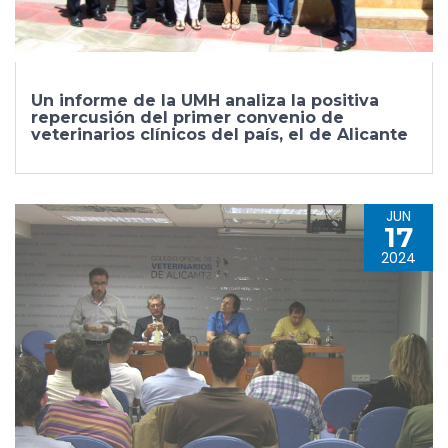
Un informe de la UMH analiza la positiva
repercusión del primer convenio de
veterinarios clínicos del país, el de Alicante
JUN
17
2024