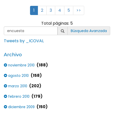
1
2
3
4
5
>>
Total páginas: 5
Búsqueda Avanzada
Tweets by _ICOVAL
Archivo
(188)
noviembre 2010
(158)
agosto 2010
(202)
marzo 2010
(179)
febrero 2010
(150)
diciembre 2009