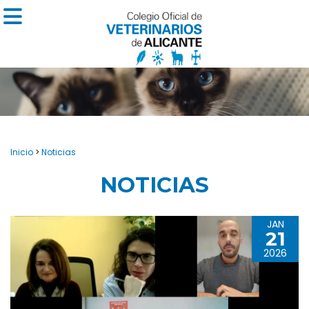
Inicio
>
Noticias
NOTICIAS
JAN
21
2026