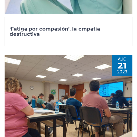
‘Fatiga por compasión’, la empatía
destructiva
AUG
21
2023