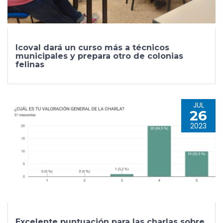
Icoval dará un curso más a técnicos
municipales y prepara otro de colonias
felinas
JUL
26
2023
Excelente puntuación para las charlas sobre